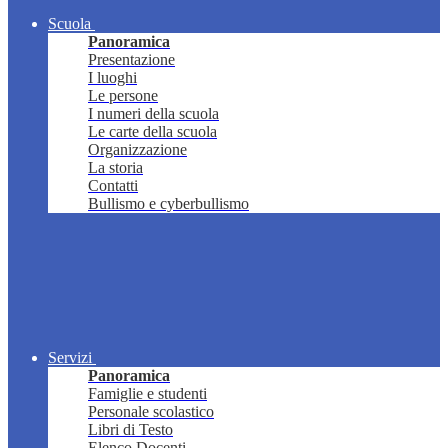
Scuola
Panoramica
Presentazione
I luoghi
Le persone
I numeri della scuola
Le carte della scuola
Organizzazione
La storia
Contatti
Bullismo e cyberbullismo
Servizi
Panoramica
Famiglie e studenti
Personale scolastico
Libri di Testo
Elenco Docenti