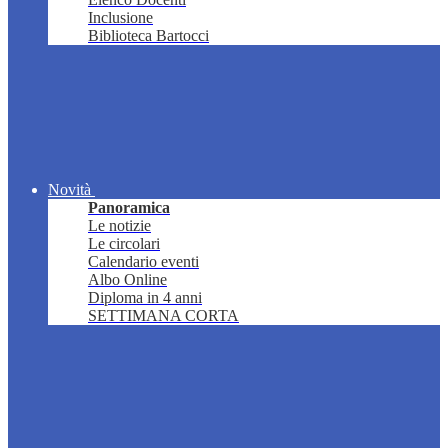
Inclusione
Biblioteca Bartocci
Novità
Panoramica
Le notizie
Le circolari
Calendario eventi
Albo Online
Diploma in 4 anni
SETTIMANA CORTA