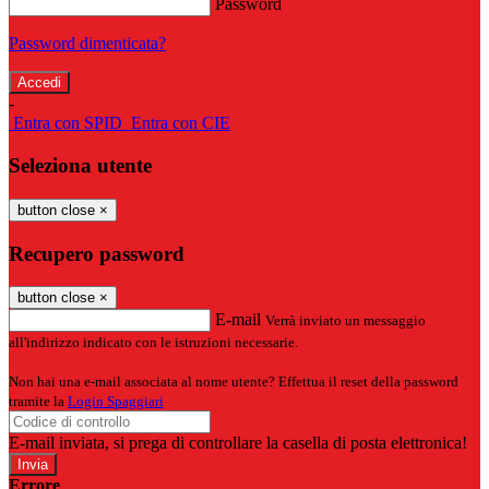
Password
Password dimenticata?
-
Entra con SPID
Entra con CIE
Seleziona utente
button close
×
Recupero password
button close
×
E-mail
Verrà inviato un messaggio
all'indirizzo indicato con le istruzioni necessarie.
Non hai una e-mail associata al nome utente? Effettua il reset della password
tramite la
Login Spaggiari
E-mail inviata, si prega di controllare la casella di posta elettronica!
Errore