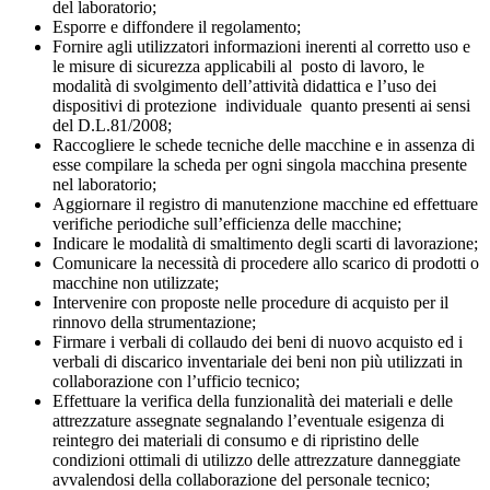
del laboratorio;
Esporre e diffondere il regolamento;
Fornire agli utilizzatori informazioni inerenti al corretto uso e
le misure di sicurezza applicabili al
posto di lavoro, le
modalità di svolgimento dell’attività didattica e l’uso dei
dispositivi di protezione
individuale
quanto presenti ai sensi
del D.L.81/2008;
Raccogliere le schede tecniche delle macchine e in assenza di
esse compilare la scheda per ogni singola macchina presente
nel laboratorio;
Aggiornare il registro di manutenzione macchine ed effettuare
verifiche periodiche sull’efficienza delle macchine;
Indicare le modalità di smaltimento degli scarti di lavorazione;
Comunicare la necessità di procedere allo scarico di prodotti o
macchine non utilizzate;
Intervenire con proposte nelle procedure di acquisto per il
rinnovo della strumentazione;
Firmare i verbali di collaudo dei beni di nuovo acquisto ed i
verbali di discarico inventariale dei beni non più utilizzati in
collaborazione con l’ufficio tecnico;
Effettuare la verifica della funzionalità dei materiali e delle
attrezzature assegnate segnalando l’eventuale esigenza di
reintegro dei materiali di consumo e di ripristino delle
condizioni ottimali di utilizzo delle attrezzature danneggiate
avvalendosi della collaborazione del personale tecnico;