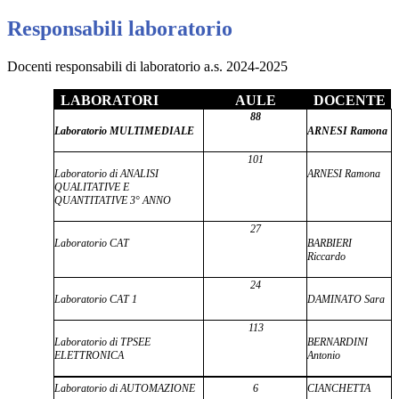
Responsabili laboratorio
Docenti responsabili di laboratorio a.s. 2024-2025
LABORATORI
AULE
DOCENTE
88
Laboratorio MULTIMEDIALE
ARNESI Ramona
101
Laboratorio di ANALISI
ARNESI Ramona
QUALITATIVE E
QUANTITATIVE 3° ANNO
27
Laboratorio CAT
BARBIERI
Riccardo
24
Laboratorio CAT 1
DAMINATO Sara
113
Laboratorio di TPSEE
BERNARDINI
ELETTRONICA
Antonio
Laboratorio di AUTOMAZIONE
6
CIANCHETTA