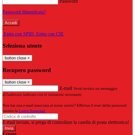
Password
Password dimenticata?
-
Entra con SPID
Entra con CIE
Seleziona utente
button close
×
Recupero password
button close
×
E-mail
Verrà inviato un messaggio
all'indirizzo indicato con le istruzioni necessarie.
Non hai una e-mail associata al nome utente? Effettua il reset della password
tramite la
Login Spaggiari
E-mail inviata, si prega di controllare la casella di posta elettronica!
Errore