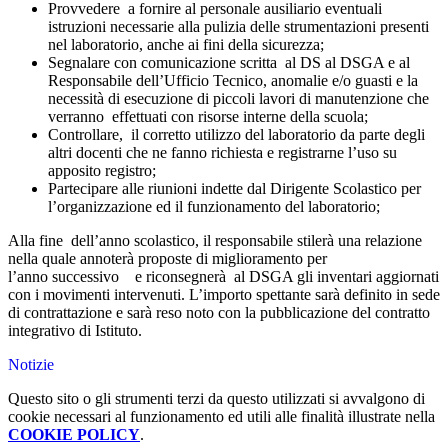
Provvedere
a fornire al personale ausiliario eventuali
istruzioni necessarie alla pulizia delle strumentazioni presenti
nel laboratorio, anche ai fini della sicurezza;
Segnalare con comunicazione scritta
al DS al DSGA e al
Responsabile dell’Ufficio Tecnico, anomalie e/o guasti e la
necessità
di esecuzione di piccoli lavori di manutenzione che
verranno
effettuati con risorse interne della scuola;
Controllare,
il corretto utilizzo del laboratorio da parte degli
altri docenti che ne fanno richiesta e registrarne l’uso su
apposito registro;
Partecipare alle riunioni indette dal Dirigente Scolastico per
l’organizzazione ed il funzionamento del laboratorio;
Alla fine
dell’anno scolastico, il responsabile stilerà una relazione
nella quale annoterà proposte di miglioramento per
l’anno
successivo
e riconsegnerà
al DSGA gli inventari aggiornati
con i movimenti intervenuti.
L’importo spettante sarà definito in sede
di contrattazione e sarà reso noto con la pubblicazione del contratto
integrativo di Istituto.
Notizie
Questo sito o gli strumenti terzi da questo utilizzati si avvalgono di
cookie necessari al funzionamento ed utili alle finalità illustrate nella
COOKIE POLICY
.