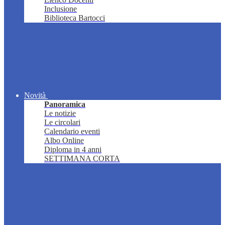
Inclusione
Biblioteca Bartocci
Novità
Panoramica
Le notizie
Le circolari
Calendario eventi
Albo Online
Diploma in 4 anni
SETTIMANA CORTA