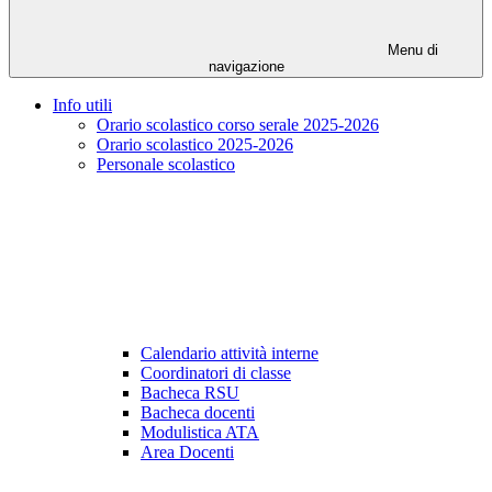
Menu di
navigazione
Info utili
Orario scolastico corso serale 2025-2026
Orario scolastico 2025-2026
Personale scolastico
Calendario attività interne
Coordinatori di classe
Bacheca RSU
Bacheca docenti
Modulistica ATA
Area Docenti