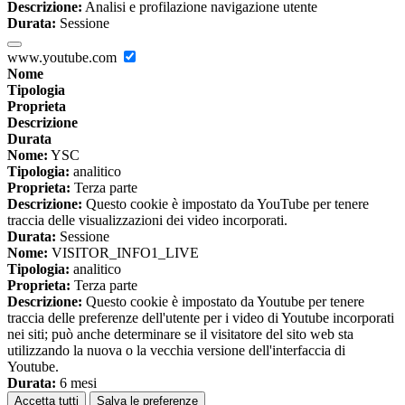
Descrizione:
Analisi e profilazione navigazione utente
Durata:
Sessione
www.youtube.com
Nome
Tipologia
Proprieta
Descrizione
Durata
Nome:
YSC
Tipologia:
analitico
Proprieta:
Terza parte
Descrizione:
Questo cookie è impostato da YouTube per tenere
traccia delle visualizzazioni dei video incorporati.
Durata:
Sessione
Nome:
VISITOR_INFO1_LIVE
Tipologia:
analitico
Proprieta:
Terza parte
Descrizione:
Questo cookie è impostato da Youtube per tenere
traccia delle preferenze dell'utente per i video di Youtube incorporati
nei siti; può anche determinare se il visitatore del sito web sta
utilizzando la nuova o la vecchia versione dell'interfaccia di
Youtube.
Durata:
6 mesi
Accetta tutti
Salva le preferenze