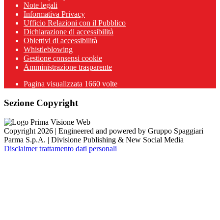
Note legali
Informativa Privacy
Ufficio Relazioni con il Pubblico
Dichiarazione di accessibilità
Obiettivi di accessibilità
Whistleblowing
Gestione consensi cookie
Amministrazione trasparente
Pagina visualizzata
1660
volte
Sezione Copyright
Copyright 2026 | Engineered and powered by Gruppo Spaggiari
Parma S.p.A. | Divisione Publishing & New Social Media
Disclaimer trattamento dati personali