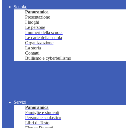
Scuola
Panoramica
Presentazione
I luoghi
Le persone
I numeri della scuola
Le carte della scuola
Organizzazione
La storia
Contatti
Bullismo e cyberbullismo
Servizi
Panoramica
Famiglie e studenti
Personale scolastico
Libri di Testo
Elenco Docenti