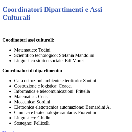
Coordinatori Dipartimenti e Assi
Culturali
Coodinatori assi culturali:
Matematico: Todini
Scientifico tecnologico: Stefania Mandolini
Linguistico storico sociale: Edi Moret
Coordinatori di dipartimento:
Cat-costruzioni ambiente e territorio: Santini
Costruzione e logistica: Coacci
Informatica e telecomunicazioni: Frittella
Matematica: Censi
Meccanica: Sordini
Elettronica elettotecnica automazione: Bernardini A.
Chimica e biotecnologie sanitarie: Fiorentini
Linguistico: Ghidini
Sostegno: Pellicelli