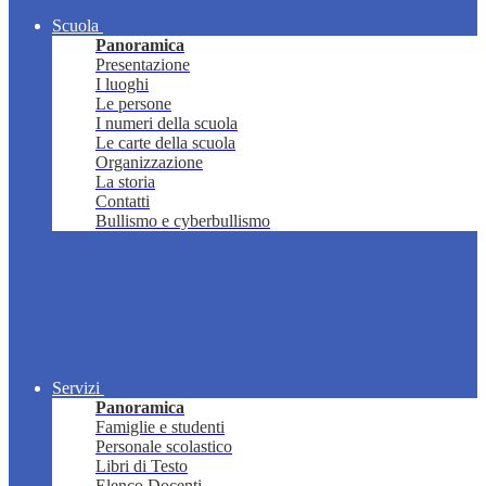
Scuola
Panoramica
Presentazione
I luoghi
Le persone
I numeri della scuola
Le carte della scuola
Organizzazione
La storia
Contatti
Bullismo e cyberbullismo
Servizi
Panoramica
Famiglie e studenti
Personale scolastico
Libri di Testo
Elenco Docenti