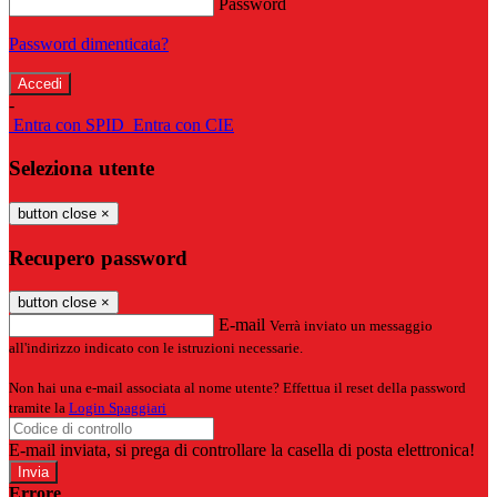
Password
Password dimenticata?
-
Entra con SPID
Entra con CIE
Seleziona utente
button close
×
Recupero password
button close
×
E-mail
Verrà inviato un messaggio
all'indirizzo indicato con le istruzioni necessarie.
Non hai una e-mail associata al nome utente? Effettua il reset della password
tramite la
Login Spaggiari
E-mail inviata, si prega di controllare la casella di posta elettronica!
Errore