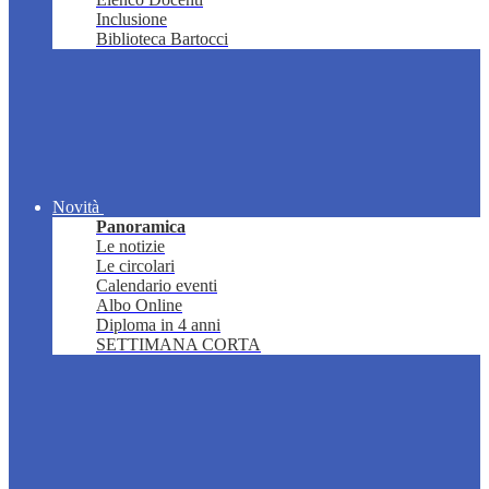
Inclusione
Biblioteca Bartocci
Novità
Panoramica
Le notizie
Le circolari
Calendario eventi
Albo Online
Diploma in 4 anni
SETTIMANA CORTA