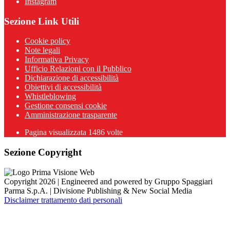
Instagram
Sezione Link Utili
Cookie policy
Note legali
Informativa Privacy
Ufficio Relazioni con il Pubblico
Dichiarazione di accessibilità
Obiettivi di accessibilità
Whistleblowing
Gestione consensi cookie
Amministrazione trasparente
Pagina visualizzata
1486
volte
Sezione Copyright
Copyright 2026 | Engineered and powered by Gruppo Spaggiari
Parma S.p.A. | Divisione Publishing & New Social Media
Disclaimer trattamento dati personali