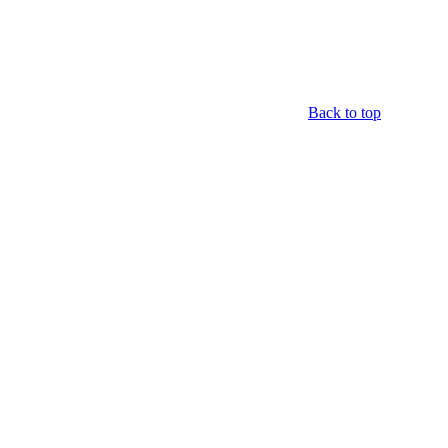
Back to top