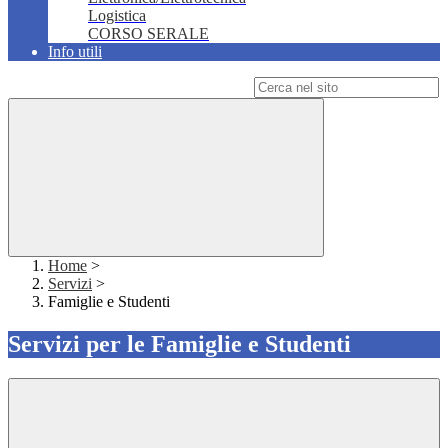
Logistica
CORSO SERALE
Info utili
Campo di ricerca per le pagine del sito
Home
>
Servizi
>
Famiglie e Studenti
Servizi per le Famiglie e Studenti