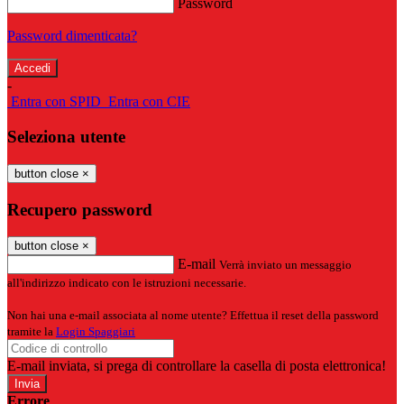
Password
Password dimenticata?
-
Entra con SPID
Entra con CIE
Seleziona utente
button close
×
Recupero password
button close
×
E-mail
Verrà inviato un messaggio
all'indirizzo indicato con le istruzioni necessarie.
Non hai una e-mail associata al nome utente? Effettua il reset della password
tramite la
Login Spaggiari
E-mail inviata, si prega di controllare la casella di posta elettronica!
Errore