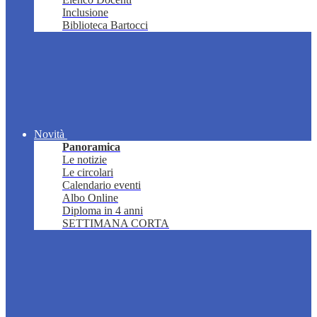
Inclusione
Biblioteca Bartocci
Novità
Panoramica
Le notizie
Le circolari
Calendario eventi
Albo Online
Diploma in 4 anni
SETTIMANA CORTA