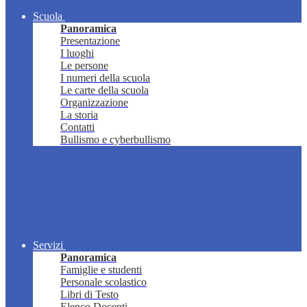
Scuola
Panoramica
Presentazione
I luoghi
Le persone
I numeri della scuola
Le carte della scuola
Organizzazione
La storia
Contatti
Bullismo e cyberbullismo
Servizi
Panoramica
Famiglie e studenti
Personale scolastico
Libri di Testo
Elenco Docenti