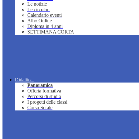
Le notizie
Le circolari
Calendario eventi
Albo Online
Diploma in 4 anni
SETTIMANA CORTA
Didattica
Panoramica
Offerta formativa
Percorsi di studio
I progetti delle classi
Corso Serale