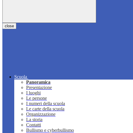
close
Scuola
Panoramica
Presentazione
I luoghi
Le persone
I numeri della scuola
Le carte della scuola
Organizzazione
La storia
Contatti
Bullismo e cyberbullismo