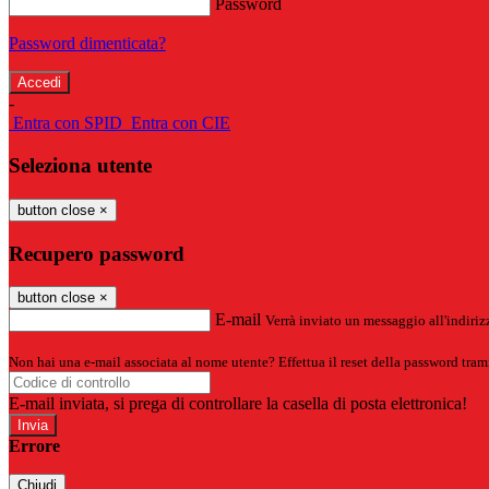
Password
Password dimenticata?
-
Entra con SPID
Entra con CIE
Seleziona utente
button close
×
Recupero password
button close
×
E-mail
Verrà inviato un messaggio all'indirizz
Non hai una e-mail associata al nome utente? Effettua il reset della password tram
E-mail inviata, si prega di controllare la casella di posta elettronica!
Errore
Chiudi