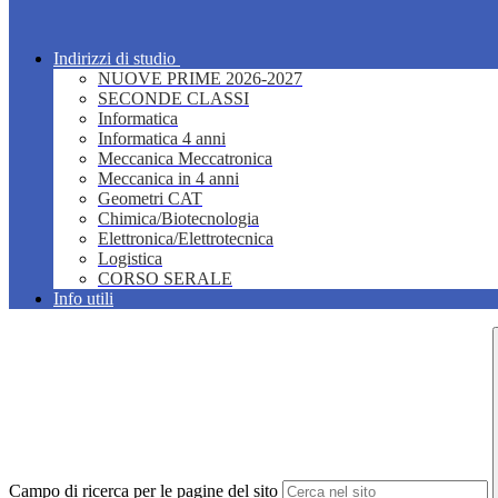
Indirizzi di studio
NUOVE PRIME 2026-2027
SECONDE CLASSI
Informatica
Informatica 4 anni
Meccanica Meccatronica
Meccanica in 4 anni
Geometri CAT
Chimica/Biotecnologia
Elettronica/Elettrotecnica
Logistica
CORSO SERALE
Info utili
Campo di ricerca per le pagine del sito