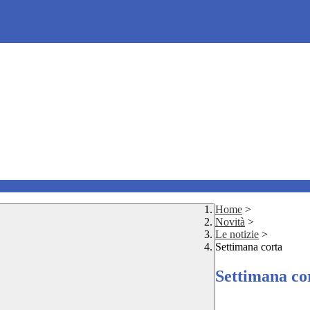
Home
>
Novità
>
Le notizie
>
Settimana corta
Settimana co