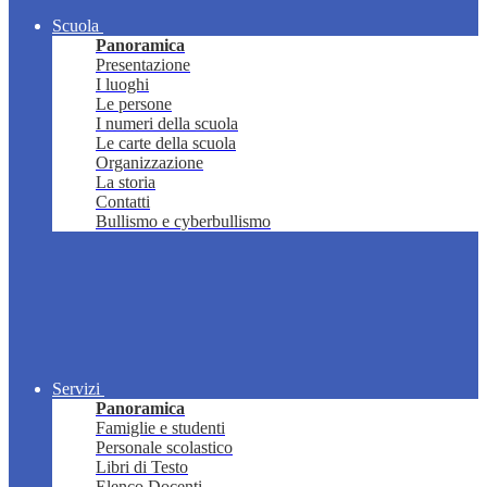
Scuola
Panoramica
Presentazione
I luoghi
Le persone
I numeri della scuola
Le carte della scuola
Organizzazione
La storia
Contatti
Bullismo e cyberbullismo
Servizi
Panoramica
Famiglie e studenti
Personale scolastico
Libri di Testo
Elenco Docenti