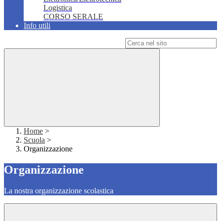
Logistica
CORSO SERALE
Info utili
Campo di ricerca per le pagine del sito
Home
>
Scuola
>
Organizzazione
Organizzazione
La nostra organizzazione scolastica