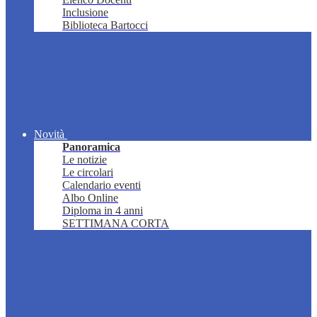
Inclusione
Biblioteca Bartocci
Novità
Panoramica
Le notizie
Le circolari
Calendario eventi
Albo Online
Diploma in 4 anni
SETTIMANA CORTA