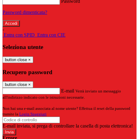
Password
Password dimenticata?
-
Entra con SPID
Entra con CIE
Seleziona utente
button close
×
Recupero password
button close
×
E-mail
Verrà inviato un messaggio
all'indirizzo indicato con le istruzioni necessarie.
Non hai una e-mail associata al nome utente? Effettua il reset della password
tramite la
Login Spaggiari
E-mail inviata, si prega di controllare la casella di posta elettronica!
Errore