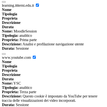
learning.ittterni.edu.it
Nome
Tipologia
Proprieta
Descrizione
Durata
Nome:
MoodleSession
Tipologia:
analitico
Proprieta:
Prima parte
Descrizione:
Analisi e profilazione navigazione utente
Durata:
Sessione
www.youtube.com
Nome
Tipologia
Proprieta
Descrizione
Durata
Nome:
YSC
Tipologia:
analitico
Proprieta:
Terza parte
Descrizione:
Questo cookie è impostato da YouTube per tenere
traccia delle visualizzazioni dei video incorporati.
Durata:
Sessione