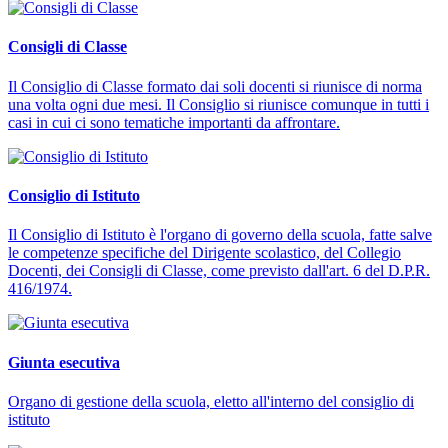
Consigli di Classe
Il Consiglio di Classe formato dai soli docenti si riunisce di norma
una volta ogni due mesi. Il Consiglio si riunisce comunque in tutti i
casi in cui ci sono tematiche importanti da affrontare.
Consiglio di Istituto
Il Consiglio di Istituto è l'organo di governo della scuola, fatte salve
le competenze specifiche del Dirigente scolastico, del Collegio
Docenti, dei Consigli di Classe, come previsto dall'art. 6 del D.P.R.
416/1974.
Giunta esecutiva
Organo di gestione della scuola, eletto all'interno del consiglio di
istituto