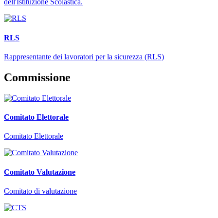
dell'Istituzione Scolastica.
RLS
Rappresentante dei lavoratori per la sicurezza (RLS)
Commissione
Comitato Elettorale
Comitato Elettorale
Comitato Valutazione
Comitato di valutazione