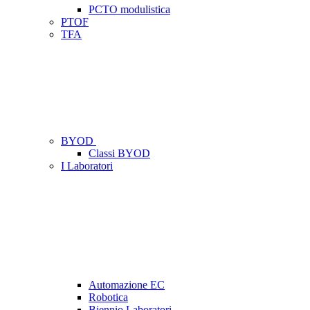
PCTO modulistica
PTOF
TFA
BYOD
Classi BYOD
I Laboratori
Automazione EC
Robotica
Biennio Laboratori