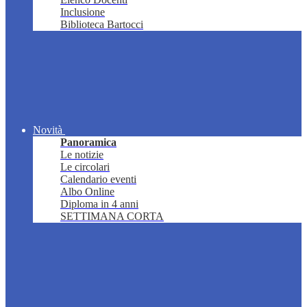
Inclusione
Biblioteca Bartocci
Novità
Panoramica
Le notizie
Le circolari
Calendario eventi
Albo Online
Diploma in 4 anni
SETTIMANA CORTA