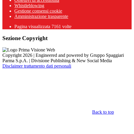
Obiettivi di accessibilità
Whistleblowing
Gestione consensi cookie
Amministrazione trasparente
Pagina visualizzata
7161
volte
Sezione Copyright
Copyright 2026 | Engineered and powered by Gruppo Spaggiari
Parma S.p.A. | Divisione Publishing & New Social Media
Disclaimer trattamento dati personali
Back to top