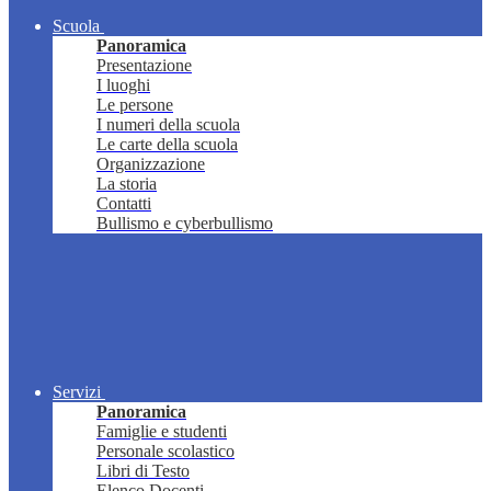
Scuola
Panoramica
Presentazione
I luoghi
Le persone
I numeri della scuola
Le carte della scuola
Organizzazione
La storia
Contatti
Bullismo e cyberbullismo
Servizi
Panoramica
Famiglie e studenti
Personale scolastico
Libri di Testo
Elenco Docenti