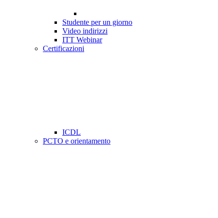
Studente per un giorno
Video indirizzi
ITT Webinar
Certificazioni
ICDL
PCTO e orientamento