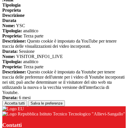
Tipologia
Proprieta
Descrizione
Durata
Nome:
YSC
Tipologia:
analitico
Proprieta:
Terza parte
Descrizione:
Questo cookie è impostato da YouTube per tenere
traccia delle visualizzazioni dei video incorporati.
Durata:
Sessione
Nome:
VISITOR_INFO1_LIVE
Tipologia:
analitico
Proprieta:
Terza parte
Descrizione:
Questo cookie è impostato da Youtube per tenere
traccia delle preferenze dell'utente per i video di Youtube incorporati
nei siti; può anche determinare se il visitatore del sito web sta
utilizzando la nuova o la vecchia versione dell'interfaccia di
Youtube.
Durata:
6 mesi
Accetta tutti
Salva le preferenze
Istituto Tecnico Tecnologico "Allievi-Sangallo"
Contatti