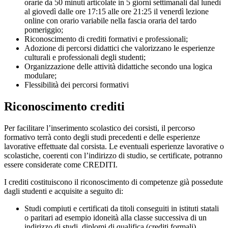
orarie da 50 minuti articolate in 5 giorni settimanali dal lunedì
al giovedì dalle ore 17:15 alle ore 21:25 il venerdì lezione
online con orario variabile nella fascia oraria del tardo
pomeriggio;
Riconoscimento di crediti formativi e professionali;
Adozione di percorsi didattici che valorizzano le esperienze
culturali e professionali degli studenti;
Organizzazione delle attività didattiche secondo una logica
modulare;
Flessibilità dei percorsi formativi
Riconoscimento crediti
Per facilitare l’inserimento scolastico dei corsisti, il percorso
formativo terrà conto degli studi precedenti e delle esperienze
lavorative effettuate dal corsista. Le eventuali esperienze lavorative o
scolastiche, coerenti con l’indirizzo di studio, se certificate, potranno
essere considerate come CREDITI.
I crediti costituiscono il riconoscimento di competenze già possedute
dagli studenti e acquisite a seguito di:
Studi compiuti e certificati da titoli conseguiti in istituti statali
o paritari ad esempio idoneità alla classe successiva di un
indirizzo di studi, diplomi di qualifica (crediti formali).