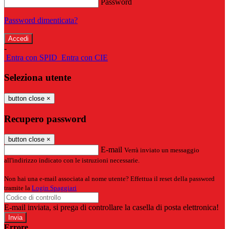
Password
Password dimenticata?
-
Entra con SPID
Entra con CIE
Seleziona utente
button close
×
Recupero password
button close
×
E-mail
Verrà inviato un messaggio
all'indirizzo indicato con le istruzioni necessarie.
Non hai una e-mail associata al nome utente? Effettua il reset della password
tramite la
Login Spaggiari
E-mail inviata, si prega di controllare la casella di posta elettronica!
Errore