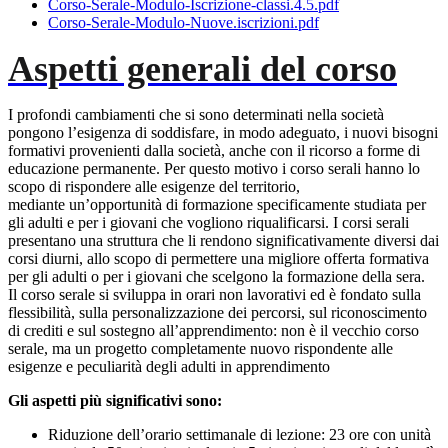
Corso-Serale-Modulo-Iscrizione-classi.4.5.pdf
Corso-Serale-Modulo-Nuove.iscrizioni.pdf
Aspetti generali del corso
I profondi cambiamenti che si sono determinati nella società
pongono l’esigenza di soddisfare, in modo adeguato, i nuovi bisogni
formativi provenienti dalla società, anche con il ricorso a forme di
educazione permanente. Per questo motivo i corso serali hanno lo
scopo di rispondere alle esigenze del territorio,
mediante un’opportunità di formazione specificamente studiata per
gli adulti e per i giovani che vogliono riqualificarsi. I corsi serali
presentano una struttura che li rendono significativamente diversi dai
corsi diurni, allo scopo di permettere una migliore offerta formativa
per gli adulti o per i giovani che scelgono la formazione della sera.
Il corso serale si sviluppa in orari non lavorativi ed è fondato sulla
flessibilità, sulla personalizzazione dei percorsi, sul riconoscimento
di crediti e sul sostegno all’apprendimento: non è il vecchio corso
serale, ma un progetto completamente nuovo rispondente alle
esigenze e peculiarità degli adulti in apprendimento
Gli aspetti più significativi sono:
Riduzione dell’orario settimanale di lezione: 23 ore con unità