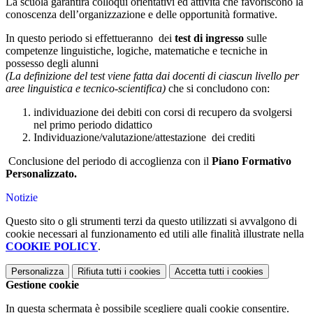
La scuola garantirà colloqui orientativi ed attività che favoriscono la
conoscenza dell’organizzazione e delle opportunità formative.
In questo periodo si effettueranno dei
test di ingresso
sulle
competenze linguistiche, logiche, matematiche e tecniche in
possesso degli alunni
(La definizione del test viene fatta dai docenti di ciascun livello per
aree linguistica e tecnico-scientifica)
che si concludono con:
individuazione dei debiti con corsi di recupero da svolgersi
nel primo periodo didattico
Individuazione/valutazione/attestazione dei crediti
Conclusione del periodo di accoglienza con il
Piano Formativo
Personalizzato.
Notizie
Questo sito o gli strumenti terzi da questo utilizzati si avvalgono di
cookie necessari al funzionamento ed utili alle finalità illustrate nella
COOKIE POLICY
.
Personalizza
Rifiuta tutti
i cookies
Accetta tutti
i cookies
Gestione cookie
In questa schermata è possibile scegliere quali cookie consentire.