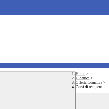
Home
>
Didattica
>
Offerta formativa
>
Corsi di recupero