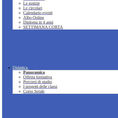
Le notizie
Le circolari
Calendario eventi
Albo Online
Diploma in 4 anni
SETTIMANA CORTA
Didattica
Panoramica
Offerta formativa
Percorsi di studio
I progetti delle classi
Corso Serale