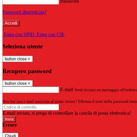
Password
Password dimenticata?
-
Entra con SPID
Entra con CIE
Seleziona utente
button close
×
Recupero password
button close
×
E-mail
Verrà inviato un messaggio all'indirizz
Non hai una e-mail associata al nome utente? Effettua il reset della password tram
E-mail inviata, si prega di controllare la casella di posta elettronica!
Errore
Chiudi