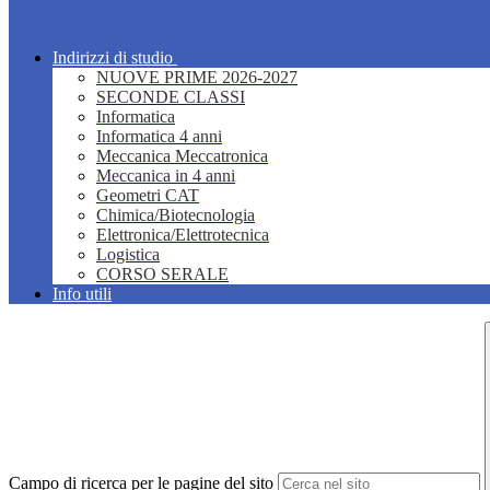
Indirizzi di studio
NUOVE PRIME 2026-2027
SECONDE CLASSI
Informatica
Informatica 4 anni
Meccanica Meccatronica
Meccanica in 4 anni
Geometri CAT
Chimica/Biotecnologia
Elettronica/Elettrotecnica
Logistica
CORSO SERALE
Info utili
Campo di ricerca per le pagine del sito