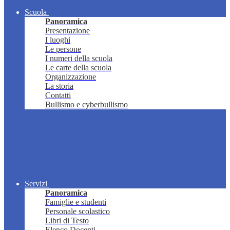
Scuola
Panoramica
Presentazione
I luoghi
Le persone
I numeri della scuola
Le carte della scuola
Organizzazione
La storia
Contatti
Bullismo e cyberbullismo
Servizi
Panoramica
Famiglie e studenti
Personale scolastico
Libri di Testo
Elenco Docenti