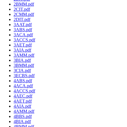
2BMM.pdf
2CIT.pdf
2CMM.pdf
2DIT.pdf
3AAT.pdf
3ABS.pdf
3ACA.pdf
3ACCS.pdf
3AET.pdf
3AIA.pdf
3AMM.pdf
3BIA.pdf
3BMM.pdf
3CIA.pdf
3ECBS.pdf
4ABS.pdf
4ACA.pdf
4ACCS.pdf
4AEC.pdf
4AET.pdf
4AIA.pdf
4AMM.pdf
4BBS.pdf
4BIA.pdf
4BMM.pdf