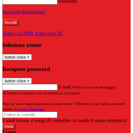
Password
Password dimenticata?
-
Entra con SPID
Entra con CIE
Seleziona utente
button close
×
Recupero password
button close
×
E-mail
Verrà inviato un messaggio
all'indirizzo indicato con le istruzioni necessarie.
Non hai una e-mail associata al nome utente? Effettua il reset della password
tramite la
Login Spaggiari
E-mail inviata, si prega di controllare la casella di posta elettronica!
Errore