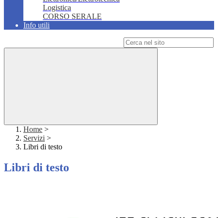
Logistica
CORSO SERALE
Info utili
Campo di ricerca per le pagine del sito
Home
>
Servizi
>
Libri di testo
Libri di testo