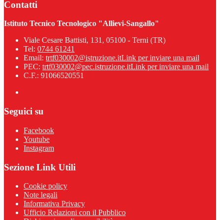
Contatti
Istituto Tecnico Tecnologico "Allievi-Sangallo"
Viale Cesare Battisti, 131, 05100 - Terni (TR)
Tel:
0744 61241
Email:
trtf030002@istruzione.it
Link per inviare una mail
PEC:
trtf030002@pec.istruzione.it
Link per inviare una mail
C.F.: 91066520551
Seguici su
Facebook
Youtube
Instagram
Sezione Link Utili
Cookie policy
Note legali
Informativa Privacy
Ufficio Relazioni con il Pubblico