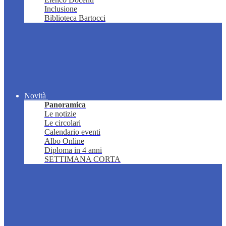
Inclusione
Biblioteca Bartocci
Novità
Panoramica
Le notizie
Le circolari
Calendario eventi
Albo Online
Diploma in 4 anni
SETTIMANA CORTA