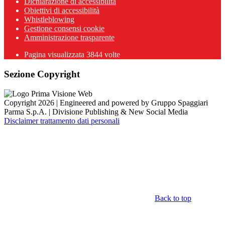
Dichiarazione di accessibilità
Obiettivi di accessibilità
Whistleblowing
Gestione consensi cookie
Amministrazione trasparente
Pagina visualizzata
3844
volte
Sezione Copyright
Copyright 2026 | Engineered and powered by Gruppo Spaggiari
Parma S.p.A. | Divisione Publishing & New Social Media
Disclaimer trattamento dati personali
Back to top