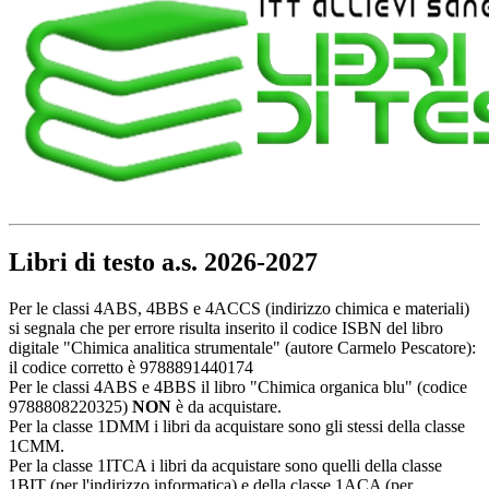
Libri di testo a.s. 2026-2027
Per le classi 4ABS, 4BBS e 4ACCS (indirizzo chimica e materiali)
si segnala che per errore risulta inserito il codice ISBN del libro
digitale "Chimica analitica strumentale" (autore Carmelo Pescatore):
il codice corretto è 9788891440174
Per le classi 4ABS e 4BBS il libro "Chimica organica blu" (codice
9788808220325)
NON
è da acquistare.
Per la classe 1DMM i libri da acquistare sono gli stessi della classe
1CMM.
Per la classe 1ITCA i libri da acquistare sono quelli della classe
1BIT (per l'indirizzo informatica) e della classe 1ACA (per