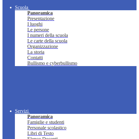
Scuola
Panoramica
Presentazione
I luoghi
Le persone
I numeri della scuola
Le carte della scuola
Organizzazione
La storia
Contatti
Bullismo e cyberbullismo
Servizi
Panoramica
Famiglie e studenti
Personale scolastico
Libri di Testo
Elenco Docenti