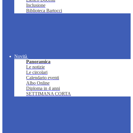
Inclusione
Biblioteca Bartocci
Novità
Panoramica
Le notizie
Le circolari
Calendario eventi
Albo Online
Diploma in 4 anni
SETTIMANA CORTA