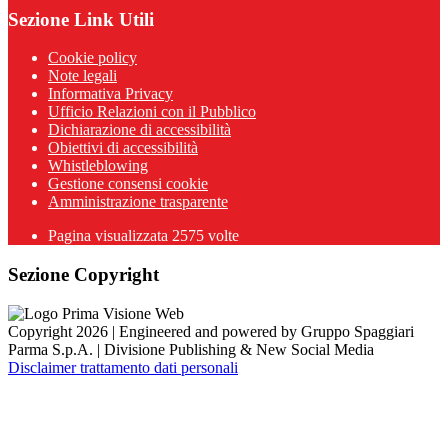
Sezione Link Utili
Cookie policy
Note legali
Informativa Privacy
Ufficio Relazioni con il Pubblico
Dichiarazione di accessibilità
Obiettivi di accessibilità
Whistleblowing
Gestione consensi cookie
Amministrazione trasparente
Pagina visualizzata
2575
volte
Sezione Copyright
Copyright 2026 | Engineered and powered by Gruppo Spaggiari
Parma S.p.A. | Divisione Publishing & New Social Media
Disclaimer trattamento dati personali