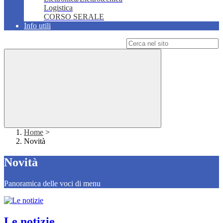
Logistica
CORSO SERALE
Info utili
Campo di ricerca per le pagine del sito
Home
>
Novità
Novità
Panoramica delle voci di menu
Le notizie