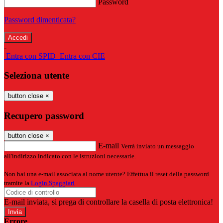
Password
Password dimenticata?
-
Entra con SPID
Entra con CIE
Seleziona utente
button close
×
Recupero password
button close
×
E-mail
Verrà inviato un messaggio
all'indirizzo indicato con le istruzioni necessarie.
Non hai una e-mail associata al nome utente? Effettua il reset della password
tramite la
Login Spaggiari
E-mail inviata, si prega di controllare la casella di posta elettronica!
Errore