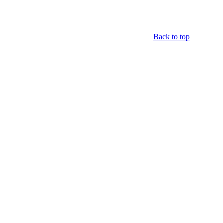
Back to top