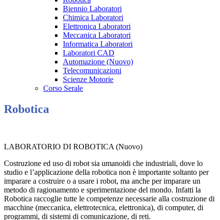
Biennio Laboratori
Chimica Laboratori
Elettronica Laboratori
Meccanica Laboratori
Informatica Laboratori
Laboratori CAD
Automazione (Nuovo)
Telecomunicazioni
Scienze Motorie
Corso Serale
Robotica
LABORATORIO DI ROBOTICA (Nuovo)
Costruzione ed uso di robot sia umanoidi che industriali, dove lo
studio e l’applicazione della robotica non è importante soltanto per
imparare a costruire o a usare i robot, ma anche per imparare un
metodo di ragionamento e sperimentazione del mondo. Infatti la
Robotica raccoglie tutte le competenze necessarie alla costruzione di
macchine (meccanica, elettrotecnica, elettronica), di computer, di
programmi, di sistemi di comunicazione, di reti.