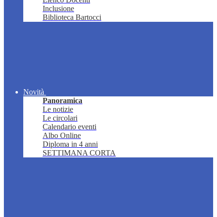
Inclusione
Biblioteca Bartocci
Novità
Panoramica
Le notizie
Le circolari
Calendario eventi
Albo Online
Diploma in 4 anni
SETTIMANA CORTA