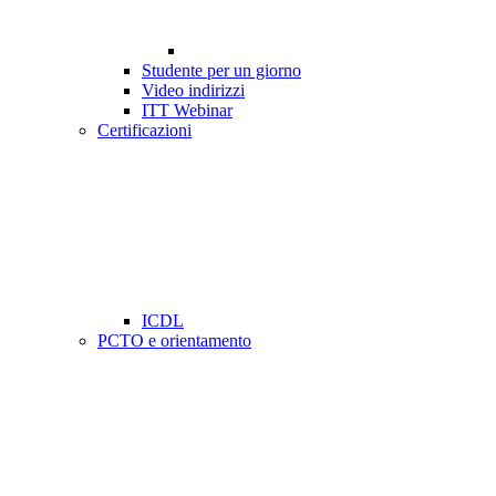
Studente per un giorno
Video indirizzi
ITT Webinar
Certificazioni
ICDL
PCTO e orientamento