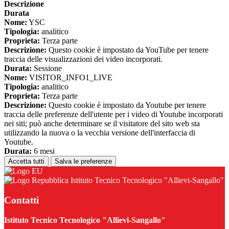
Descrizione
Durata
Nome:
YSC
Tipologia:
analitico
Proprieta:
Terza parte
Descrizione:
Questo cookie è impostato da YouTube per tenere
traccia delle visualizzazioni dei video incorporati.
Durata:
Sessione
Nome:
VISITOR_INFO1_LIVE
Tipologia:
analitico
Proprieta:
Terza parte
Descrizione:
Questo cookie è impostato da Youtube per tenere
traccia delle preferenze dell'utente per i video di Youtube incorporati
nei siti; può anche determinare se il visitatore del sito web sta
utilizzando la nuova o la vecchia versione dell'interfaccia di
Youtube.
Durata:
6 mesi
Accetta tutti
Salva le preferenze
Istituto Tecnico Tecnologico "Allievi-Sangallo"
Contatti
Istituto Tecnico Tecnologico "Allievi-Sangallo"