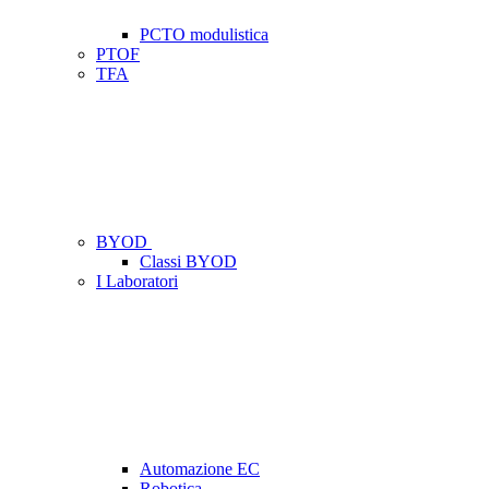
PCTO modulistica
PTOF
TFA
BYOD
Classi BYOD
I Laboratori
Automazione EC
Robotica