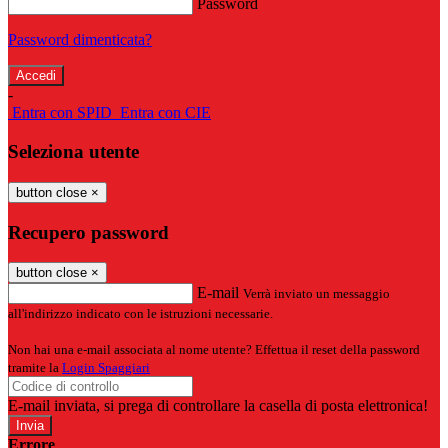
Password
Password dimenticata?
-
Entra con SPID
Entra con CIE
Seleziona utente
button close
×
Recupero password
button close
×
E-mail
Verrà inviato un messaggio
all'indirizzo indicato con le istruzioni necessarie.
Non hai una e-mail associata al nome utente? Effettua il reset della password
tramite la
Login Spaggiari
E-mail inviata, si prega di controllare la casella di posta elettronica!
Errore