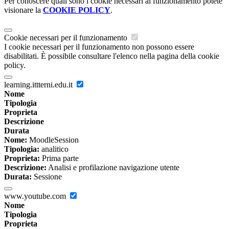
Per conoscere quali sono i cookie necessari al funzionamento potete
visionare la
COOKIE POLICY
.
Cookie necessari per il funzionamento
I cookie necessari per il funzionamento non possono essere
disabilitati. È possibile consultare l'elenco nella pagina della cookie
policy.
learning.ittterni.edu.it
Nome
Tipologia
Proprieta
Descrizione
Durata
Nome:
MoodleSession
Tipologia:
analitico
Proprieta:
Prima parte
Descrizione:
Analisi e profilazione navigazione utente
Durata:
Sessione
www.youtube.com
Nome
Tipologia
Proprieta