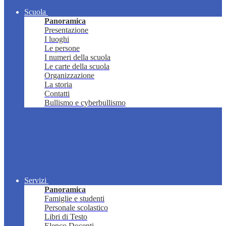
Scuola
Panoramica
Presentazione
I luoghi
Le persone
I numeri della scuola
Le carte della scuola
Organizzazione
La storia
Contatti
Bullismo e cyberbullismo
Servizi
Panoramica
Famiglie e studenti
Personale scolastico
Libri di Testo
Elenco Docenti