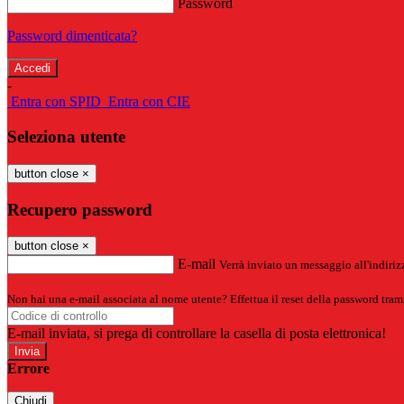
Password
Password dimenticata?
-
Entra con SPID
Entra con CIE
Seleziona utente
button close
×
Recupero password
button close
×
E-mail
Verrà inviato un messaggio all'indirizz
Non hai una e-mail associata al nome utente? Effettua il reset della password tram
E-mail inviata, si prega di controllare la casella di posta elettronica!
Errore
Chiudi