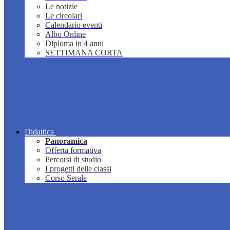
Le notizie
Le circolari
Calendario eventi
Albo Online
Diploma in 4 anni
SETTIMANA CORTA
Didattica
Panoramica
Offerta formativa
Percorsi di studio
I progetti delle classi
Corso Serale