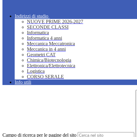
Indirizzi di studio
NUOVE PRIME 2026-2027
SECONDE CLASSI
Informatica
Informatica 4 anni
Meccanica Meccatronica
Meccanica in 4 anni
Geometri CAT
Chimica/Biotecnologia
Elettronica/Elettrotecnica
Logistica
CORSO SERALE
Info utili
Campo di ricerca per le pagine del sito