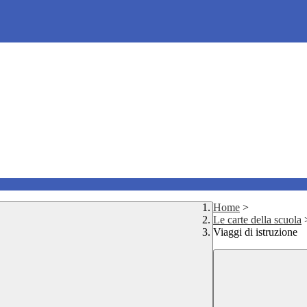
Home
>
Le carte della scuola
Viaggi di istruzione