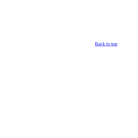
Back to top