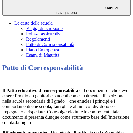
Menu di
navigazione
Le carte della scuola
Viaggi di istruzione
Polizza assicurativa
Regolamenti
Patto di Corresponsabilità
Piano Emergenza
Esami di Maturità
Patto di Corresponsabilità
Il
Patto educativo di corresponsabilità
e il documento – che deve
essere firmato da genitori e studenti contestualmente all’iscrizione
nella scuola secondaria di I grado – che enuclea i principi e i
comportamenti che scuola, famiglia e alunni condividono e si
impegnano a rispettare. Coinvolgendo tutte le componenti, tale
documento si presenta dunque come strumento base dell’interazione
scuola-famiglia.
Riferimento normativo
: Decreto del Presidente della Repubblica