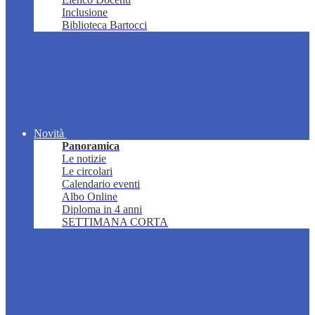
Inclusione
Biblioteca Bartocci
Novità
Panoramica
Le notizie
Le circolari
Calendario eventi
Albo Online
Diploma in 4 anni
SETTIMANA CORTA