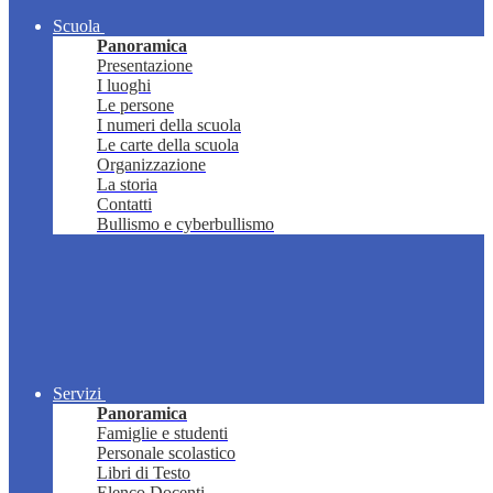
Scuola
Panoramica
Presentazione
I luoghi
Le persone
I numeri della scuola
Le carte della scuola
Organizzazione
La storia
Contatti
Bullismo e cyberbullismo
Servizi
Panoramica
Famiglie e studenti
Personale scolastico
Libri di Testo
Elenco Docenti