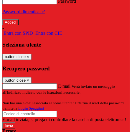
Password
Password dimenticata?
-
Entra con SPID
Entra con CIE
Seleziona utente
button close
×
Recupero password
button close
×
E-mail
Verrà inviato un messaggio
all'indirizzo indicato con le istruzioni necessarie.
Non hai una e-mail associata al nome utente? Effettua il reset della password
tramite la
Login Spaggiari
E-mail inviata, si prega di controllare la casella di posta elettronica!
Errore