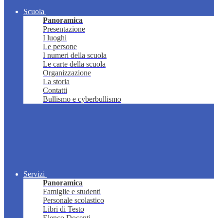
Scuola
Panoramica
Presentazione
I luoghi
Le persone
I numeri della scuola
Le carte della scuola
Organizzazione
La storia
Contatti
Bullismo e cyberbullismo
Servizi
Panoramica
Famiglie e studenti
Personale scolastico
Libri di Testo
Elenco Docenti