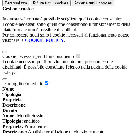
Personalizza
Rifiuta tutti
i cookies
Accetta tutti
i cookies
Gestione cookie
In questa schermata è possibile scegliere quali cookie consentire.
I cookie necessari sono quelli che consentono il funzionamento della
piattaforma e non è possibile disabilitarli.
Per conoscere quali sono i cookie necessari al funzionamento potete
visionare la
COOKIE POLICY
.
Cookie necessari per il funzionamento
I cookie necessari per il funzionamento non possono essere
disabilitati. È possibile consultare l'elenco nella pagina della cookie
policy.
learning.ittterni.edu.it
Nome
Tipologia
Proprieta
Descrizione
Durata
Nome:
MoodleSession
Tipologia:
analitico
Proprieta:
Prima parte
Descrizione:
Analisi e profilazione navigazione utente