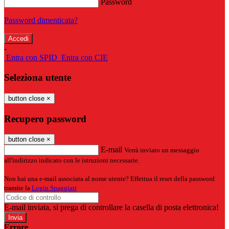
Password
Password dimenticata?
-
Entra con SPID
Entra con CIE
Seleziona utente
button close
×
Recupero password
button close
×
E-mail
Verrà inviato un messaggio
all'indirizzo indicato con le istruzioni necessarie.
Non hai una e-mail associata al nome utente? Effettua il reset della password
tramite la
Login Spaggiari
E-mail inviata, si prega di controllare la casella di posta elettronica!
Errore