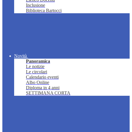
Inclusione
Biblioteca Bartocci
Novità
Panoramica
Le notizie
Le circolari
Calendario eventi
Albo Online
Diploma in 4 anni
SETTIMANA CORTA