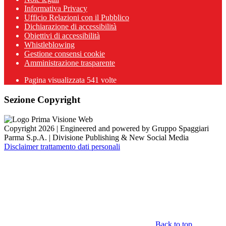
Informativa Privacy
Ufficio Relazioni con il Pubblico
Dichiarazione di accessibilità
Obiettivi di accessibilità
Whistleblowing
Gestione consensi cookie
Amministrazione trasparente
Pagina visualizzata
541
volte
Sezione Copyright
Copyright 2026 | Engineered and powered by Gruppo Spaggiari
Parma S.p.A. | Divisione Publishing & New Social Media
Disclaimer trattamento dati personali
Back to top