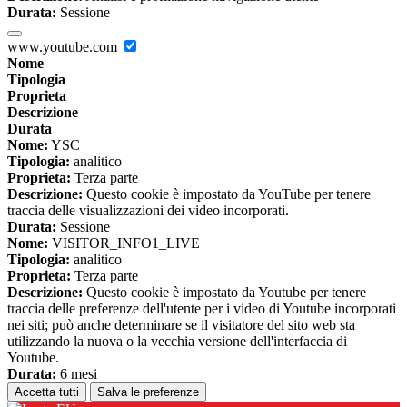
Durata:
Sessione
www.youtube.com
Nome
Tipologia
Proprieta
Descrizione
Durata
Nome:
YSC
Tipologia:
analitico
Proprieta:
Terza parte
Descrizione:
Questo cookie è impostato da YouTube per tenere
traccia delle visualizzazioni dei video incorporati.
Durata:
Sessione
Nome:
VISITOR_INFO1_LIVE
Tipologia:
analitico
Proprieta:
Terza parte
Descrizione:
Questo cookie è impostato da Youtube per tenere
traccia delle preferenze dell'utente per i video di Youtube incorporati
nei siti; può anche determinare se il visitatore del sito web sta
utilizzando la nuova o la vecchia versione dell'interfaccia di
Youtube.
Durata:
6 mesi
Accetta tutti
Salva le preferenze