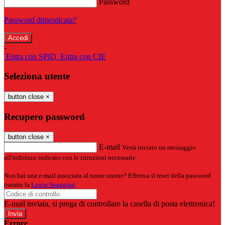
Password
Password dimenticata?
-
Entra con SPID
Entra con CIE
Seleziona utente
button close
×
Recupero password
button close
×
E-mail
Verrà inviato un messaggio
all'indirizzo indicato con le istruzioni necessarie.
Non hai una e-mail associata al nome utente? Effettua il reset della password
tramite la
Login Spaggiari
E-mail inviata, si prega di controllare la casella di posta elettronica!
Errore