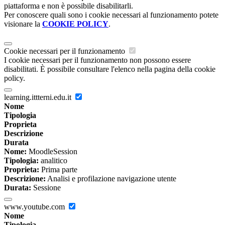
piattaforma e non è possibile disabilitarli.
Per conoscere quali sono i cookie necessari al funzionamento potete
visionare la
COOKIE POLICY
.
Cookie necessari per il funzionamento
I cookie necessari per il funzionamento non possono essere
disabilitati. È possibile consultare l'elenco nella pagina della cookie
policy.
learning.ittterni.edu.it
Nome
Tipologia
Proprieta
Descrizione
Durata
Nome:
MoodleSession
Tipologia:
analitico
Proprieta:
Prima parte
Descrizione:
Analisi e profilazione navigazione utente
Durata:
Sessione
www.youtube.com
Nome
Tipologia