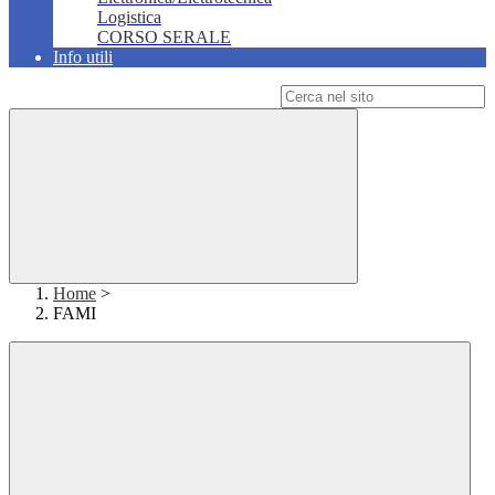
Logistica
CORSO SERALE
Info utili
Campo di ricerca per le pagine del sito
Home
>
FAMI