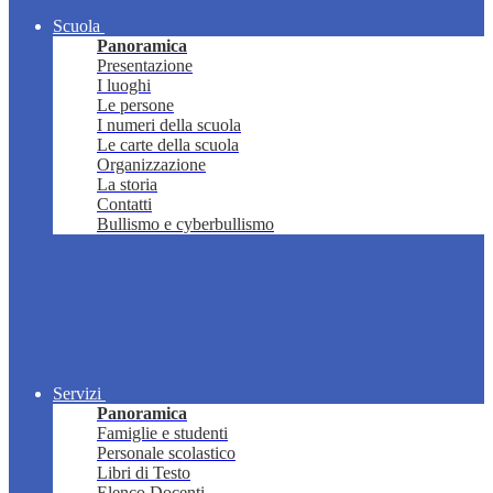
Scuola
Panoramica
Presentazione
I luoghi
Le persone
I numeri della scuola
Le carte della scuola
Organizzazione
La storia
Contatti
Bullismo e cyberbullismo
Servizi
Panoramica
Famiglie e studenti
Personale scolastico
Libri di Testo
Elenco Docenti