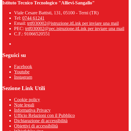
Istituto Tecnico Tecnologico "Allievi-Sangallo"
Viale Cesare Battisti, 131, 05100 - Terni (TR)
Tel:
0744 61241
Email:
trtf030002@istruzione.it
Link per inviare una mail
PEC:
trtf030002@pec.istruzione.it
Link per inviare una mail
C.F.: 91066520551
Seguici su
Facebook
Youtube
Instagram
Sezione Link Utili
Cookie policy
Note legali
Informativa Privacy
Ufficio Relazioni con il Pubblico
Dichiarazione di accessibilità
Obiettivi di accessibilità