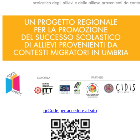
qrCode per accedere al sito