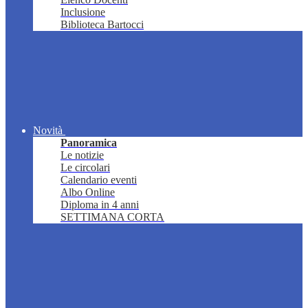
Inclusione
Biblioteca Bartocci
Novità
Panoramica
Le notizie
Le circolari
Calendario eventi
Albo Online
Diploma in 4 anni
SETTIMANA CORTA