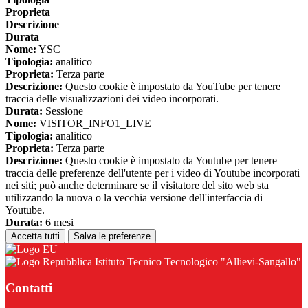
Proprieta
Descrizione
Durata
Nome:
YSC
Tipologia:
analitico
Proprieta:
Terza parte
Descrizione:
Questo cookie è impostato da YouTube per tenere
traccia delle visualizzazioni dei video incorporati.
Durata:
Sessione
Nome:
VISITOR_INFO1_LIVE
Tipologia:
analitico
Proprieta:
Terza parte
Descrizione:
Questo cookie è impostato da Youtube per tenere
traccia delle preferenze dell'utente per i video di Youtube incorporati
nei siti; può anche determinare se il visitatore del sito web sta
utilizzando la nuova o la vecchia versione dell'interfaccia di
Youtube.
Durata:
6 mesi
Accetta tutti
Salva le preferenze
Istituto Tecnico Tecnologico "Allievi-Sangallo"
Contatti