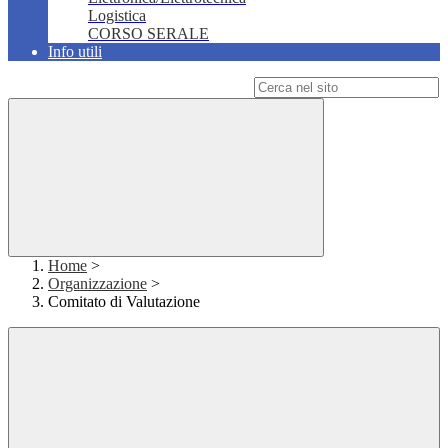
Logistica
CORSO SERALE
Info utili
Campo di ricerca per le pagine del sito
Home
>
Organizzazione
>
Comitato di Valutazione