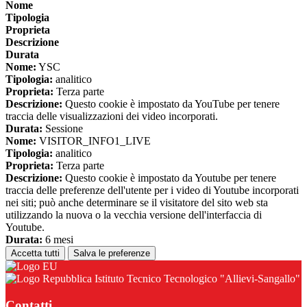
Nome
Tipologia
Proprieta
Descrizione
Durata
Nome:
YSC
Tipologia:
analitico
Proprieta:
Terza parte
Descrizione:
Questo cookie è impostato da YouTube per tenere
traccia delle visualizzazioni dei video incorporati.
Durata:
Sessione
Nome:
VISITOR_INFO1_LIVE
Tipologia:
analitico
Proprieta:
Terza parte
Descrizione:
Questo cookie è impostato da Youtube per tenere
traccia delle preferenze dell'utente per i video di Youtube incorporati
nei siti; può anche determinare se il visitatore del sito web sta
utilizzando la nuova o la vecchia versione dell'interfaccia di
Youtube.
Durata:
6 mesi
Accetta tutti
Salva le preferenze
Istituto Tecnico Tecnologico "Allievi-Sangallo"
Contatti