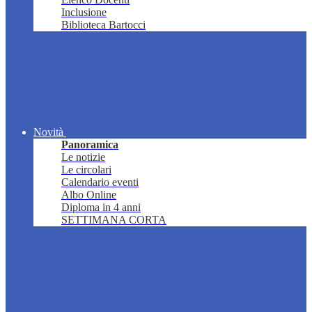
Inclusione
Biblioteca Bartocci
Novità
Panoramica
Le notizie
Le circolari
Calendario eventi
Albo Online
Diploma in 4 anni
SETTIMANA CORTA