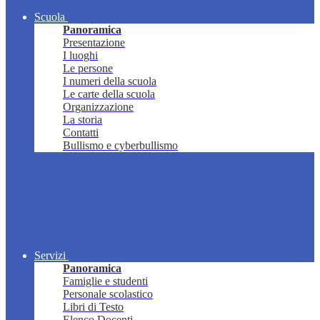
Scuola
Panoramica
Presentazione
I luoghi
Le persone
I numeri della scuola
Le carte della scuola
Organizzazione
La storia
Contatti
Bullismo e cyberbullismo
Servizi
Panoramica
Famiglie e studenti
Personale scolastico
Libri di Testo
Elenco Docenti