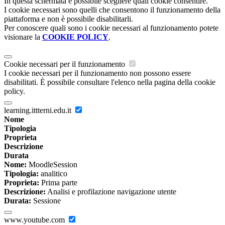
In questa schermata è possibile scegliere quali cookie consentire.
I cookie necessari sono quelli che consentono il funzionamento della
piattaforma e non è possibile disabilitarli.
Per conoscere quali sono i cookie necessari al funzionamento potete
visionare la
COOKIE POLICY
.
Cookie necessari per il funzionamento
I cookie necessari per il funzionamento non possono essere
disabilitati. È possibile consultare l'elenco nella pagina della cookie
policy.
learning.ittterni.edu.it
Nome
Tipologia
Proprieta
Descrizione
Durata
Nome:
MoodleSession
Tipologia:
analitico
Proprieta:
Prima parte
Descrizione:
Analisi e profilazione navigazione utente
Durata:
Sessione
www.youtube.com