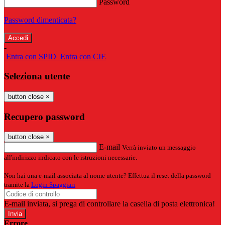
Password
Password dimenticata?
-
Entra con SPID
Entra con CIE
Seleziona utente
button close
×
Recupero password
button close
×
E-mail
Verrà inviato un messaggio
all'indirizzo indicato con le istruzioni necessarie.
Non hai una e-mail associata al nome utente? Effettua il reset della password
tramite la
Login Spaggiari
E-mail inviata, si prega di controllare la casella di posta elettronica!
Errore