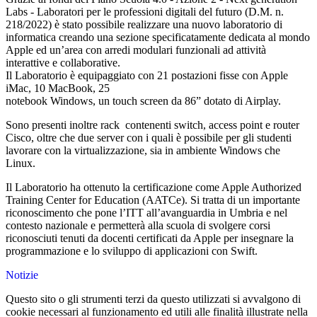
Labs - Laboratori per le professioni digitali del futuro (D.M. n.
218/2022) è stato possibile realizzare una nuovo laboratorio di
informatica creando una sezione specificatamente dedicata al mondo
Apple ed un’area con arredi modulari funzionali ad attività
interattive e collaborative.
Il Laboratorio è equipaggiato con 21 postazioni fisse con Apple
iMac, 10 MacBook, 25
notebook Windows, un touch screen da 86” dotato di Airplay.
Sono presenti inoltre rack contenenti switch, access point e router
Cisco, oltre che due server con i quali è possibile per gli studenti
lavorare con la virtualizzazione, sia in ambiente Windows che
Linux.
Il Laboratorio ha ottenuto la certificazione come Apple Authorized
Training Center for Education (AATCe). Si tratta di un importante
riconoscimento che pone l’ITT all’avanguardia in Umbria e nel
contesto nazionale e permetterà alla scuola di svolgere corsi
riconosciuti tenuti da docenti certificati da Apple per insegnare la
programmazione e lo sviluppo di applicazioni con Swift.
Notizie
Questo sito o gli strumenti terzi da questo utilizzati si avvalgono di
cookie necessari al funzionamento ed utili alle finalità illustrate nella