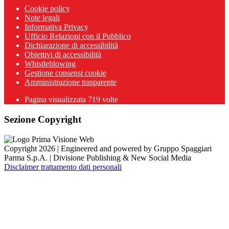
Cookie policy
Note legali
Informativa Privacy
Ufficio Relazioni con il Pubblico
Dichiarazione di accessibilità
Obiettivi di accessibilità
Whistleblowing
Gestione consensi cookie
Amministrazione trasparente
Pagina visualizzata
719
volte
Sezione Copyright
Copyright 2026 | Engineered and powered by Gruppo Spaggiari
Parma S.p.A. | Divisione Publishing & New Social Media
Disclaimer trattamento dati personali