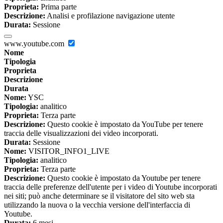
Proprieta:
Prima parte
Descrizione:
Analisi e profilazione navigazione utente
Durata:
Sessione
www.youtube.com
Nome
Tipologia
Proprieta
Descrizione
Durata
Nome:
YSC
Tipologia:
analitico
Proprieta:
Terza parte
Descrizione:
Questo cookie è impostato da YouTube per tenere
traccia delle visualizzazioni dei video incorporati.
Durata:
Sessione
Nome:
VISITOR_INFO1_LIVE
Tipologia:
analitico
Proprieta:
Terza parte
Descrizione:
Questo cookie è impostato da Youtube per tenere
traccia delle preferenze dell'utente per i video di Youtube incorporati
nei siti; può anche determinare se il visitatore del sito web sta
utilizzando la nuova o la vecchia versione dell'interfaccia di
Youtube.
Durata:
6 mesi