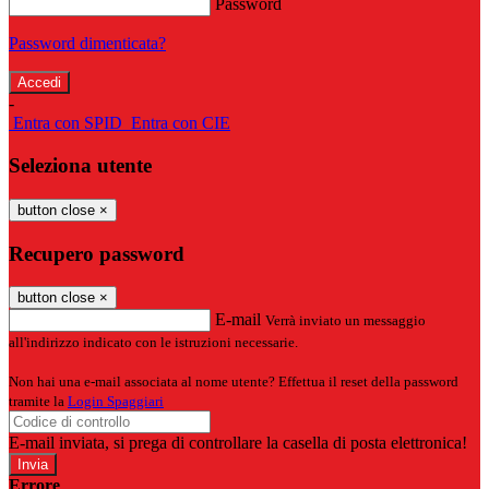
Password
Password dimenticata?
-
Entra con SPID
Entra con CIE
Seleziona utente
button close
×
Recupero password
button close
×
E-mail
Verrà inviato un messaggio
all'indirizzo indicato con le istruzioni necessarie.
Non hai una e-mail associata al nome utente? Effettua il reset della password
tramite la
Login Spaggiari
E-mail inviata, si prega di controllare la casella di posta elettronica!
Errore