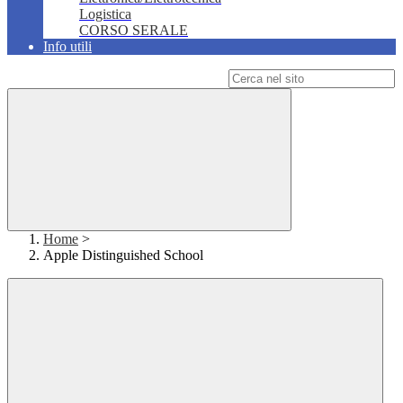
Logistica
CORSO SERALE
Info utili
Campo di ricerca per le pagine del sito
Home
>
Apple Distinguished School