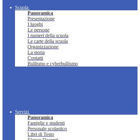
Scuola
Panoramica
Presentazione
I luoghi
Le persone
I numeri della scuola
Le carte della scuola
Organizzazione
La storia
Contatti
Bullismo e cyberbullismo
Servizi
Panoramica
Famiglie e studenti
Personale scolastico
Libri di Testo
Elenco Docenti