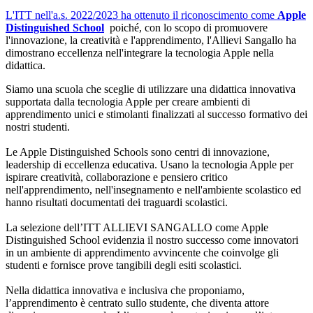
L'ITT nell'a.s. 2022/2023 ha ottenuto il riconoscimento come
Apple
Distinguished School
poiché, con lo scopo di promuovere
l'innovazione, la creatività e l'apprendimento, l'Allievi Sangallo ha
dimostrano eccellenza nell'integrare la tecnologia Apple nella
didattica.
Siamo una scuola che sceglie di utilizzare una didattica innovativa
supportata dalla tecnologia Apple per creare ambienti di
apprendimento unici e stimolanti finalizzati al successo formativo dei
nostri studenti.
Le Apple Distinguished Schools sono centri di innovazione,
leadership di eccellenza educativa. Usano la tecnologia Apple per
ispirare creatività, collaborazione e pensiero critico
nell'apprendimento, nell'insegnamento e nell'ambiente scolastico ed
hanno risultati documentati dei traguardi scolastici.
La selezione dell’ITT ALLIEVI SANGALLO come Apple
Distinguished School evidenzia il nostro successo come innovatori
in un ambiente di apprendimento avvincente che coinvolge gli
studenti e fornisce prove tangibili degli esiti scolastici.
Nella didattica innovativa e inclusiva che proponiamo,
l’apprendimento è centrato sullo studente, che diventa attore