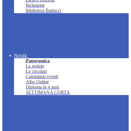
Inclusione
Biblioteca Bartocci
Novità
Panoramica
Le notizie
Le circolari
Calendario eventi
Albo Online
Diploma in 4 anni
SETTIMANA CORTA