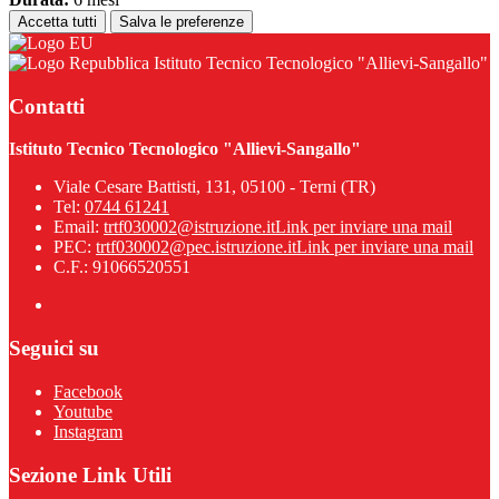
Accetta tutti
Salva le preferenze
Istituto Tecnico Tecnologico "Allievi-Sangallo"
Contatti
Istituto Tecnico Tecnologico "Allievi-Sangallo"
Viale Cesare Battisti, 131, 05100 - Terni (TR)
Tel:
0744 61241
Email:
trtf030002@istruzione.it
Link per inviare una mail
PEC:
trtf030002@pec.istruzione.it
Link per inviare una mail
C.F.: 91066520551
Seguici su
Facebook
Youtube
Instagram
Sezione Link Utili