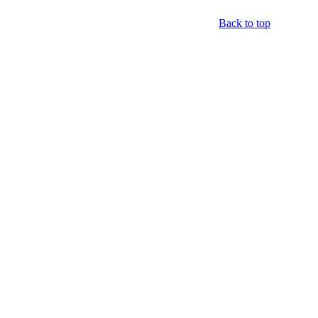
Back to top