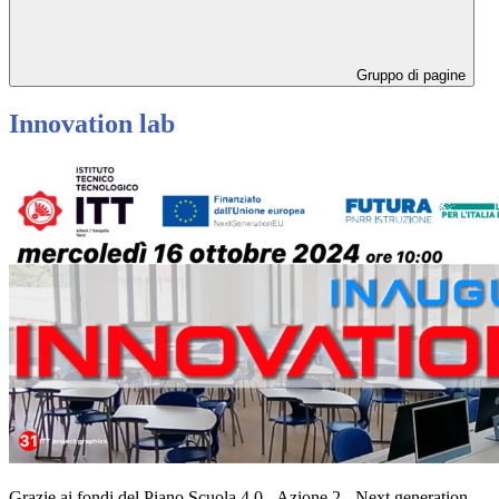
Gruppo di pagine
Innovation lab
Grazie ai fondi del Piano Scuola 4.0 - Azione 2 - Next generation