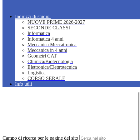
Indirizzi di studio
NUOVE PRIME 2026-2027
SECONDE CLASSI
Informatica
Informatica 4 anni
Meccanica Meccatronica
Meccanica in 4 anni
Geometri CAT
Chimica/Biotecnologia
Elettronica/Elettrotecnica
Logistica
CORSO SERALE
Info utili
Campo di ricerca per le pagine del sito