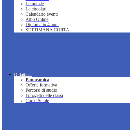
Le notizie
Le circolari
Calendario eventi
Albo Online
Diploma in 4 anni
SETTIMANA CORTA
Didattica
Panoramica
Offerta formativa
Percorsi di studio
I progetti delle classi
Corso Serale