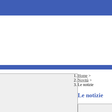
Home
>
Novità
>
Le notizie
Le notizie