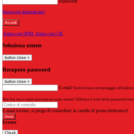
Password
Password dimenticata?
-
Entra con SPID
Entra con CIE
Seleziona utente
button close
×
Recupero password
button close
×
E-mail
Verrà inviato un messaggio all'indirizz
Non hai una e-mail associata al nome utente? Effettua il reset della password tram
E-mail inviata, si prega di controllare la casella di posta elettronica!
Errore
Chiudi