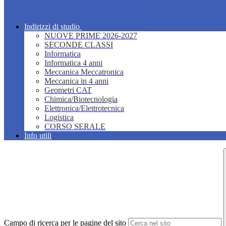
Indirizzi di studio
NUOVE PRIME 2026-2027
SECONDE CLASSI
Informatica
Informatica 4 anni
Meccanica Meccatronica
Meccanica in 4 anni
Geometri CAT
Chimica/Biotecnologia
Elettronica/Elettrotecnica
Logistica
CORSO SERALE
Info utili
Campo di ricerca per le pagine del sito