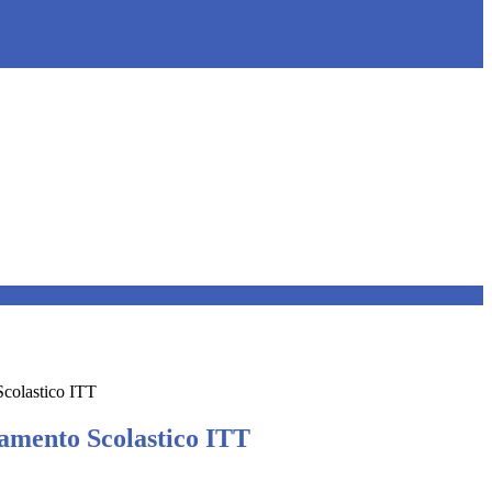
colastico ITT
amento Scolastico ITT