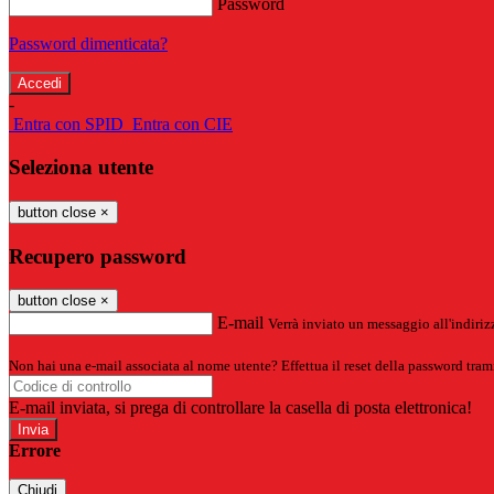
Password
Password dimenticata?
-
Entra con SPID
Entra con CIE
Seleziona utente
button close
×
Recupero password
button close
×
E-mail
Verrà inviato un messaggio all'indirizz
Non hai una e-mail associata al nome utente? Effettua il reset della password tram
E-mail inviata, si prega di controllare la casella di posta elettronica!
Errore
Chiudi