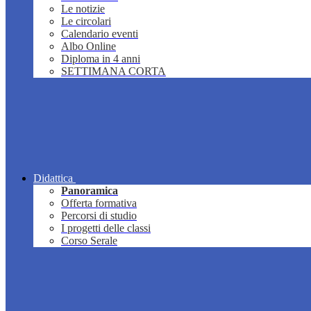
Le notizie
Le circolari
Calendario eventi
Albo Online
Diploma in 4 anni
SETTIMANA CORTA
Didattica
Panoramica
Offerta formativa
Percorsi di studio
I progetti delle classi
Corso Serale