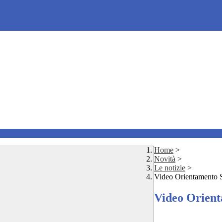
Home
>
Novità
>
Le notizie
>
Video Orientamento S
Video Orient