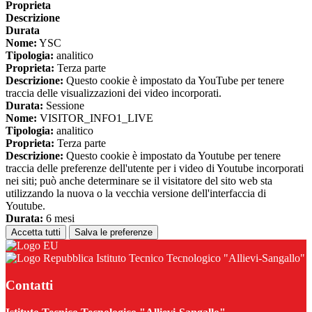
Proprieta
Descrizione
Durata
Nome:
YSC
Tipologia:
analitico
Proprieta:
Terza parte
Descrizione:
Questo cookie è impostato da YouTube per tenere
traccia delle visualizzazioni dei video incorporati.
Durata:
Sessione
Nome:
VISITOR_INFO1_LIVE
Tipologia:
analitico
Proprieta:
Terza parte
Descrizione:
Questo cookie è impostato da Youtube per tenere
traccia delle preferenze dell'utente per i video di Youtube incorporati
nei siti; può anche determinare se il visitatore del sito web sta
utilizzando la nuova o la vecchia versione dell'interfaccia di
Youtube.
Durata:
6 mesi
Accetta tutti
Salva le preferenze
Istituto Tecnico Tecnologico "Allievi-Sangallo"
Contatti