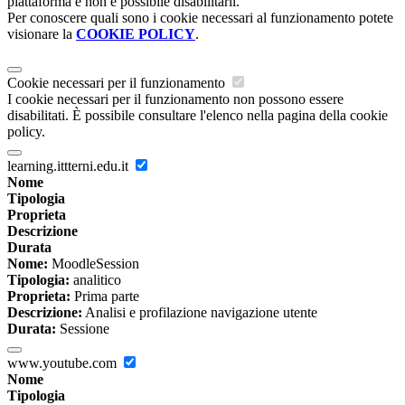
piattaforma e non è possibile disabilitarli.
Per conoscere quali sono i cookie necessari al funzionamento potete
visionare la
COOKIE POLICY
.
Cookie necessari per il funzionamento
I cookie necessari per il funzionamento non possono essere
disabilitati. È possibile consultare l'elenco nella pagina della cookie
policy.
learning.ittterni.edu.it
Nome
Tipologia
Proprieta
Descrizione
Durata
Nome:
MoodleSession
Tipologia:
analitico
Proprieta:
Prima parte
Descrizione:
Analisi e profilazione navigazione utente
Durata:
Sessione
www.youtube.com
Nome
Tipologia