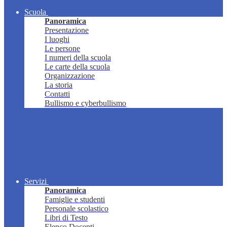
Scuola
Panoramica
Presentazione
I luoghi
Le persone
I numeri della scuola
Le carte della scuola
Organizzazione
La storia
Contatti
Bullismo e cyberbullismo
Servizi
Panoramica
Famiglie e studenti
Personale scolastico
Libri di Testo
Elenco Docenti