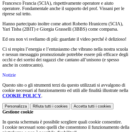
Francesco Francia (5CIA), rispettivamente operatore e aiuto
operatore. Fondamentale anche il supporto del prof. Vissani per le
riprese sul tetto.
Hanno partecipato inoltre come attori Roberto Hraniceru (5CIA),
Yari Tisba (2BIT) e Giorgia Grasselli (3BBS) come comparsa.
Ed ora non vi sveliamo di più: guardate il video perché è delizioso!
Ci si respira l’energia e l’entusiasmo che vibrano nella nostra scuola
e nessun messaggio promozionale potrebbe essere più efficace degli
occhi e dei sorrisi dei ragazzi che cantano all’unisono (e spesso
anche in controcanto).
Notizie
Questo sito o gli strumenti terzi da questo utilizzati si avvalgono di
cookie necessari al funzionamento ed utili alle finalità illustrate nella
COOKIE POLICY
.
Personalizza
Rifiuta tutti
i cookies
Accetta tutti
i cookies
Gestione cookie
In questa schermata è possibile scegliere quali cookie consentire.
I cookie necessari sono quelli che consentono il funzionamento della