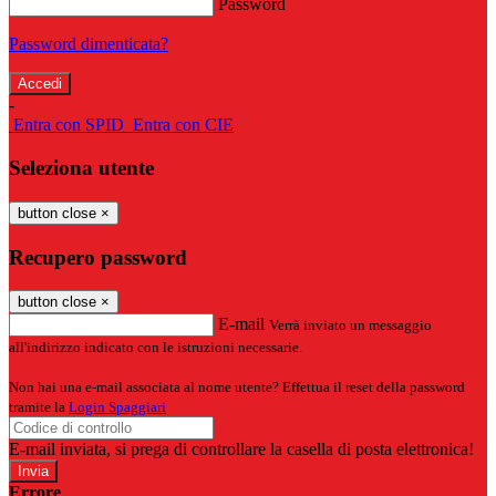
Password
Password dimenticata?
-
Entra con SPID
Entra con CIE
Seleziona utente
button close
×
Recupero password
button close
×
E-mail
Verrà inviato un messaggio
all'indirizzo indicato con le istruzioni necessarie.
Non hai una e-mail associata al nome utente? Effettua il reset della password
tramite la
Login Spaggiari
E-mail inviata, si prega di controllare la casella di posta elettronica!
Errore