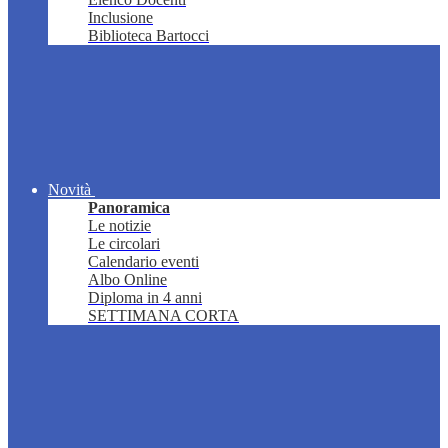
Inclusione
Biblioteca Bartocci
Novità
Panoramica
Le notizie
Le circolari
Calendario eventi
Albo Online
Diploma in 4 anni
SETTIMANA CORTA