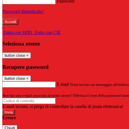
Password
Password dimenticata?
-
Entra con SPID
Entra con CIE
Seleziona utente
button close
×
Recupero password
button close
×
E-mail
Verrà inviato un messaggio all'indirizz
Non hai una e-mail associata al nome utente? Effettua il reset della password tram
E-mail inviata, si prega di controllare la casella di posta elettronica!
Errore
Chiudi