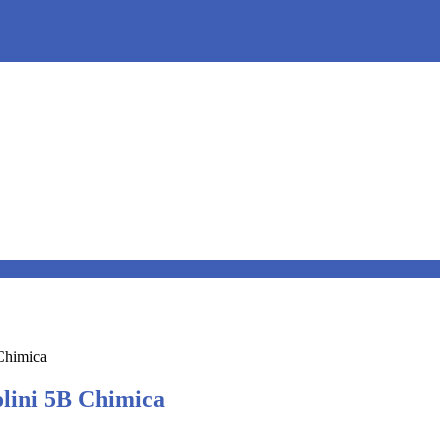
Chimica
lini 5B Chimica