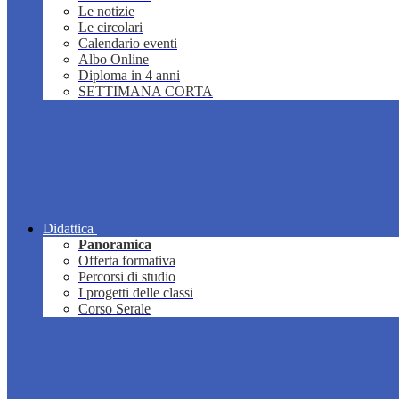
Le notizie
Le circolari
Calendario eventi
Albo Online
Diploma in 4 anni
SETTIMANA CORTA
Didattica
Panoramica
Offerta formativa
Percorsi di studio
I progetti delle classi
Corso Serale