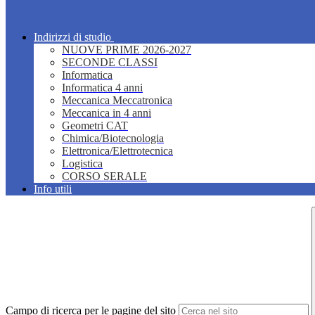
Indirizzi di studio
NUOVE PRIME 2026-2027
SECONDE CLASSI
Informatica
Informatica 4 anni
Meccanica Meccatronica
Meccanica in 4 anni
Geometri CAT
Chimica/Biotecnologia
Elettronica/Elettrotecnica
Logistica
CORSO SERALE
Info utili
Campo di ricerca per le pagine del sito