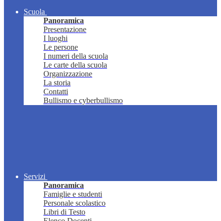
Scuola
Panoramica
Presentazione
I luoghi
Le persone
I numeri della scuola
Le carte della scuola
Organizzazione
La storia
Contatti
Bullismo e cyberbullismo
Servizi
Panoramica
Famiglie e studenti
Personale scolastico
Libri di Testo
Elenco Docenti