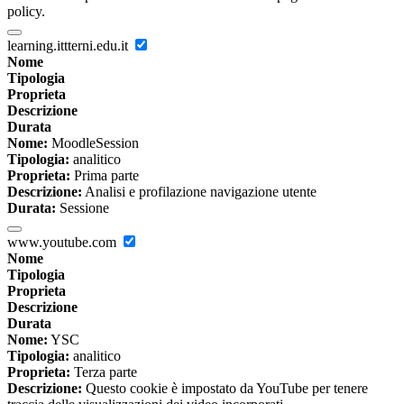
policy.
learning.ittterni.edu.it
Nome
Tipologia
Proprieta
Descrizione
Durata
Nome:
MoodleSession
Tipologia:
analitico
Proprieta:
Prima parte
Descrizione:
Analisi e profilazione navigazione utente
Durata:
Sessione
www.youtube.com
Nome
Tipologia
Proprieta
Descrizione
Durata
Nome:
YSC
Tipologia:
analitico
Proprieta:
Terza parte
Descrizione:
Questo cookie è impostato da YouTube per tenere