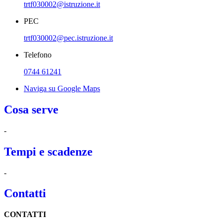
trtf030002@istruzione.it
PEC
trtf030002@pec.istruzione.it
Telefono
0744 61241
Naviga su Google Maps
Cosa serve
-
Tempi e scadenze
-
Contatti
CONTATTI