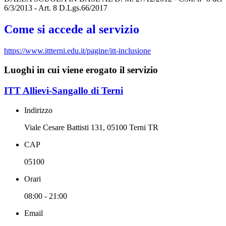
6/3/2013 - Art. 8 D.Lgs.66/2017
Come si accede al servizio
https://www.ittterni.edu.it/pagine/itt-inclusione
Luoghi in cui viene erogato il servizio
ITT Allievi-Sangallo di Terni
Indirizzo
Viale Cesare Battisti 131, 05100 Terni TR
CAP
05100
Orari
08:00 - 21:00
Email