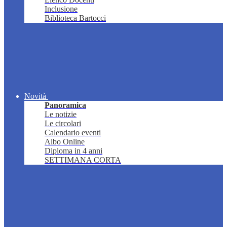
Inclusione
Biblioteca Bartocci
Novità
Panoramica
Le notizie
Le circolari
Calendario eventi
Albo Online
Diploma in 4 anni
SETTIMANA CORTA