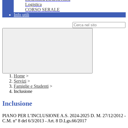
Logistica
CORSO SERALE
Info utili
Campo di ricerca per le pagine del sito
Home
>
Servizi
>
Famiglie e Studenti
>
Inclusione
Inclusione
PIANO PER L’INCLUSIONE A.S. 2024-2025 D. M. 27/12/2012 -
C.M. n° 8 del 6/3/2013 - Art. 8 D.Lgs.66/2017