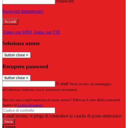
Password
Password dimenticata?
-
Entra con SPID
Entra con CIE
Seleziona utente
button close
×
Recupero password
button close
×
E-mail
Verrà inviato un messaggio
all'indirizzo indicato con le istruzioni necessarie.
Non hai una e-mail associata al nome utente? Effettua il reset della password
tramite la
Login Spaggiari
E-mail inviata, si prega di controllare la casella di posta elettronica!
Errore