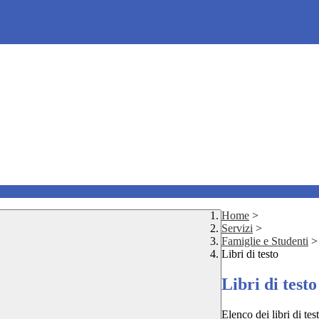
Home
>
Servizi
>
Famiglie e Studenti
>
Libri di testo
Libri di testo
Elenco dei libri di tes