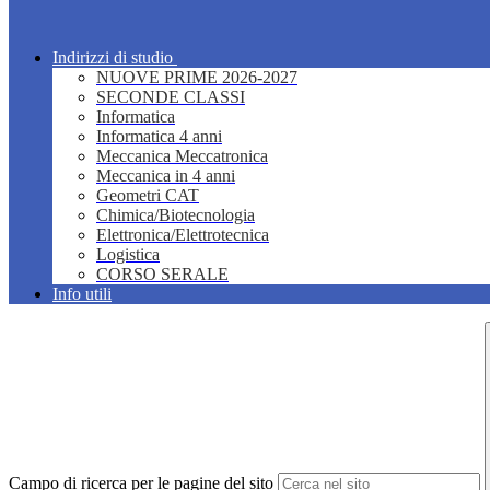
Indirizzi di studio
NUOVE PRIME 2026-2027
SECONDE CLASSI
Informatica
Informatica 4 anni
Meccanica Meccatronica
Meccanica in 4 anni
Geometri CAT
Chimica/Biotecnologia
Elettronica/Elettrotecnica
Logistica
CORSO SERALE
Info utili
Campo di ricerca per le pagine del sito