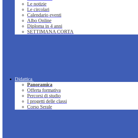
Le notizie
Le circolari
Calendario eventi
Albo Online
Diploma in 4 anni
SETTIMANA CORTA
Didattica
Panoramica
Offerta formativa
Percorsi di studio
I progetti delle classi
Corso Serale