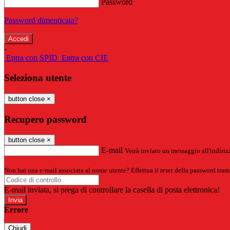
Password
Password dimenticata?
-
Entra con SPID
Entra con CIE
Seleziona utente
button close
×
Recupero password
button close
×
E-mail
Verrà inviato un messaggio all'indirizz
Non hai una e-mail associata al nome utente? Effettua il reset della password tram
E-mail inviata, si prega di controllare la casella di posta elettronica!
Errore
Chiudi