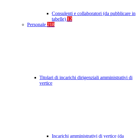
Consulenti e collaboratori (da pubblicare in
tabelle)
12
Personale
218
Titolari di incarichi dirigenziali amministrativi di
vertice
Incarichi amministrativi di vertice (da