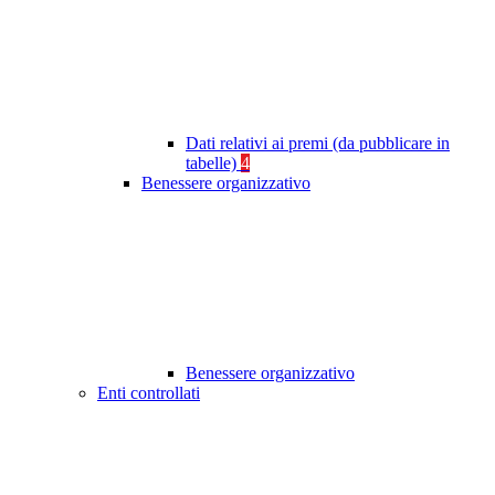
Dati relativi ai premi (da pubblicare in
tabelle)
4
Benessere organizzativo
Benessere organizzativo
Enti controllati