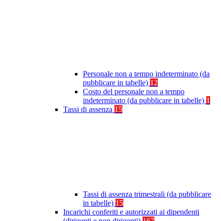
Personale non a tempo indeterminato (da
pubblicare in tabelle)
12
Costo del personale non a tempo
indeterminato (da pubblicare in tabelle)
1
Tassi di assenza
15
Tassi di assenza trimestrali (da pubblicare
in tabelle)
15
Incarichi conferiti e autorizzati ai dipendenti
(dirigenti e non dirigenti)
167