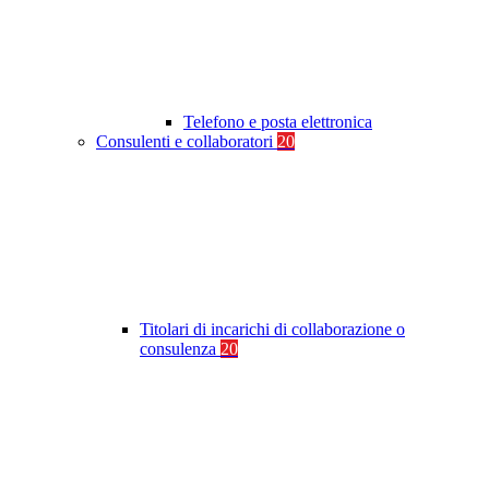
Telefono e posta elettronica
Consulenti e collaboratori
20
Titolari di incarichi di collaborazione o
consulenza
20