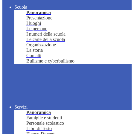
Scuola
Panoramica
Presentazione
I luoghi
Le persone
I numeri della scuola
Le carte della scuola
Organizzazione
La storia
Contatti
Bullismo e cyberbullismo
Servizi
Panoramica
Famiglie e studenti
Personale scolastico
Libri di Testo
Elenco Docenti