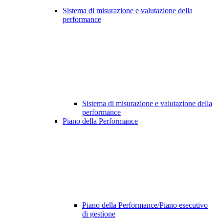
Sistema di misurazione e valutazione della
performance
Sistema di misurazione e valutazione della
performance
Piano della Performance
Piano della Performance/Piano esecutivo
di gestione