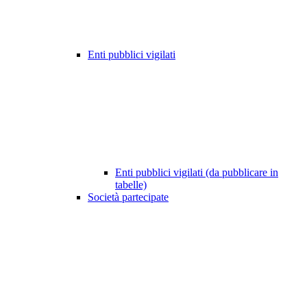
Enti pubblici vigilati
Enti pubblici vigilati (da pubblicare in
tabelle)
Società partecipate