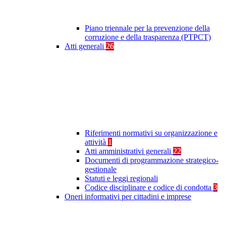
Piano triennale per la prevenzione della
corruzione e della trasparenza (PTPCT)
Atti generali
26
Riferimenti normativi su organizzazione e
attività
1
Atti amministrativi generali
22
Documenti di programmazione strategico-
gestionale
Statuti e leggi regionali
Codice disciplinare e codice di condotta
3
Oneri informativi per cittadini e imprese