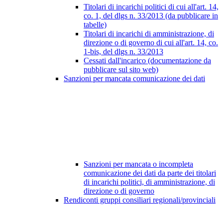
Titolari di incarichi politici di cui all'art. 14,
co. 1, del dlgs n. 33/2013 (da pubblicare in
tabelle)
Titolari di incarichi di amministrazione, di
direzione o di governo di cui all'art. 14, co.
1-bis, del dlgs n. 33/2013
Cessati dall'incarico (documentazione da
pubblicare sul sito web)
Sanzioni per mancata comunicazione dei dati
Sanzioni per mancata o incompleta
comunicazione dei dati da parte dei titolari
di incarichi politici, di amministrazione, di
direzione o di governo
Rendiconti gruppi consiliari regionali/provinciali