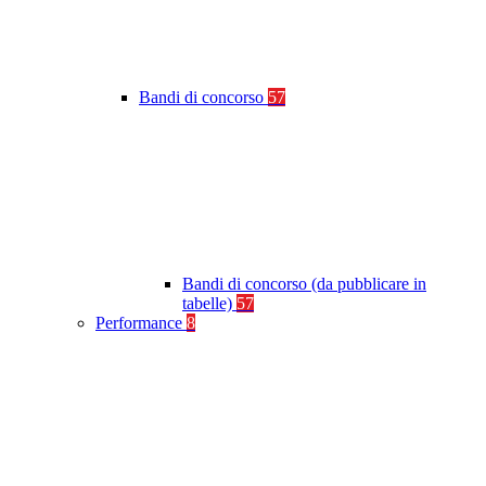
Bandi di concorso
57
Bandi di concorso (da pubblicare in
tabelle)
57
Performance
8