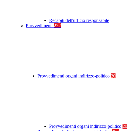
Recapiti dell'ufficio responsabile
Provvedimenti
272
Provvedimenti organi indirizzo-politico
20
Provvedimenti organi indirizzo-politico
20