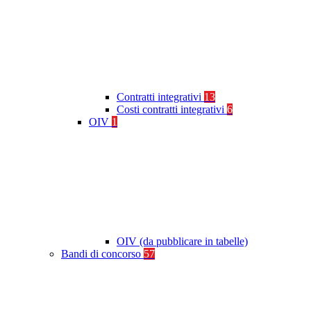
Contratti integrativi
13
Costi contratti integrativi
6
OIV
1
OIV (da pubblicare in tabelle)
Bandi di concorso
57