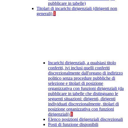
pubblicare in tabelle)
Titolari di incarichi dirigenziali (dirigenti non
generali)
1
Incarichi dirigenziali, a qualsiasi titolo
conferiti, ivi inclusi quelli conferiti
discrezionalmente dall'organo di indirizzo
politico senza procedure pubbliche di
selezione e titolari di posizione
organizzativa con funzioni dirigenziali (da
pubblicare in tabelle che distinguano le
seguenti situazioni: dirigenti, dirigenti
individuati discrezionalmente, titolari di
posizione organizzativa con funzioni
dirigenziali)
1
Elenco posizioni dirigenziali discrezionali
Posti di funzione disponibili