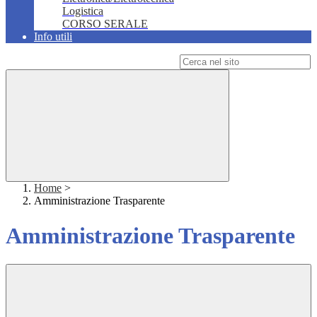
Logistica
CORSO SERALE
Info utili
Campo di ricerca per le pagine del sito
Home
>
Amministrazione Trasparente
Amministrazione Trasparente