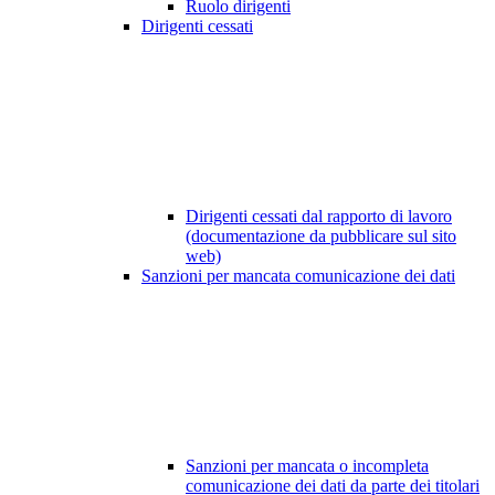
Ruolo dirigenti
Dirigenti cessati
Dirigenti cessati dal rapporto di lavoro
(documentazione da pubblicare sul sito
web)
Sanzioni per mancata comunicazione dei dati
Sanzioni per mancata o incompleta
comunicazione dei dati da parte dei titolari