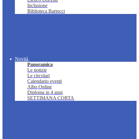
Inclusione
Biblioteca Bartocci
Novità
Panoramica
Le notizie
Le circolari
Calendario eventi
Albo Online
Diploma in 4 anni
SETTIMANA CORTA