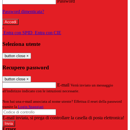
Password
Password dimenticata?
-
Entra con SPID
Entra con CIE
Seleziona utente
button close
×
Recupero password
button close
×
E-mail
Verrà inviato un messaggio
all'indirizzo indicato con le istruzioni necessarie.
Non hai una e-mail associata al nome utente? Effettua il reset della password
tramite la
Login Spaggiari
E-mail inviata, si prega di controllare la casella di posta elettronica!
Errore