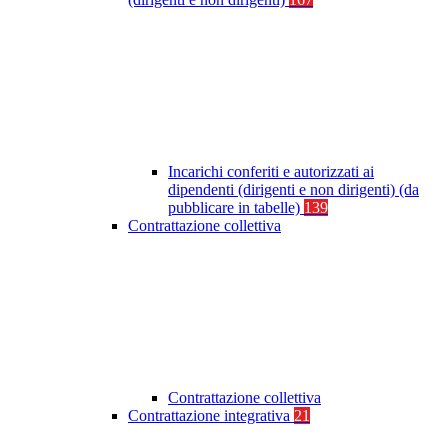
Incarichi conferiti e autorizzati ai
dipendenti (dirigenti e non dirigenti) (da
pubblicare in tabelle)
139
Contrattazione collettiva
Contrattazione collettiva
Contrattazione integrativa
21