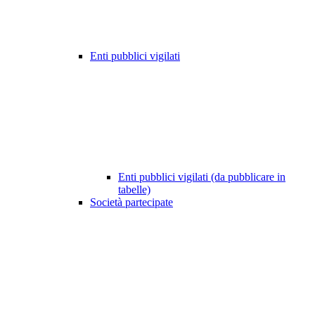
Enti pubblici vigilati
Enti pubblici vigilati (da pubblicare in
tabelle)
Società partecipate