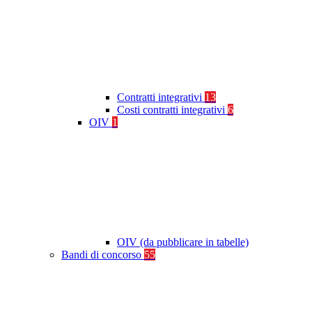
Contratti integrativi
13
Costi contratti integrativi
6
OIV
1
OIV (da pubblicare in tabelle)
Bandi di concorso
55