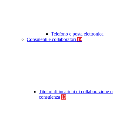
Telefono e posta elettronica
Consulenti e collaboratori
19
Titolari di incarichi di collaborazione o
consulenza
19