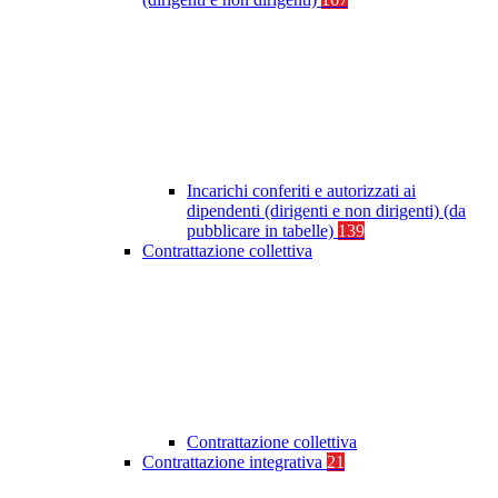
Incarichi conferiti e autorizzati ai
dipendenti (dirigenti e non dirigenti) (da
pubblicare in tabelle)
139
Contrattazione collettiva
Contrattazione collettiva
Contrattazione integrativa
21