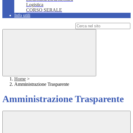
Logistica
CORSO SERALE
Info utili
Campo di ricerca per le pagine del sito
Home
>
Amministrazione Trasparente
Amministrazione Trasparente