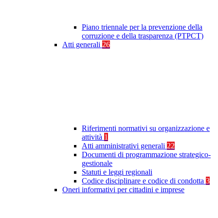
Piano triennale per la prevenzione della
corruzione e della trasparenza (PTPCT)
Atti generali
26
Riferimenti normativi su organizzazione e
attività
1
Atti amministrativi generali
22
Documenti di programmazione strategico-
gestionale
Statuti e leggi regionali
Codice disciplinare e codice di condotta
3
Oneri informativi per cittadini e imprese