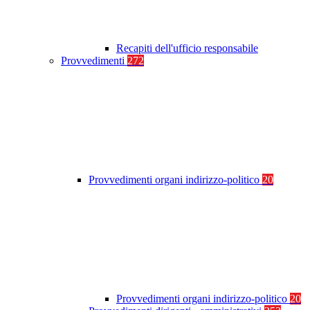
Recapiti dell'ufficio responsabile
Provvedimenti
272
Provvedimenti organi indirizzo-politico
20
Provvedimenti organi indirizzo-politico
20