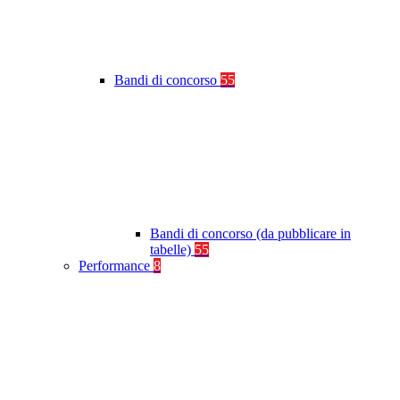
Bandi di concorso
55
Bandi di concorso (da pubblicare in
tabelle)
55
Performance
8