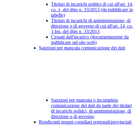
Titolari di incarichi politici di cui all'art. 14,
co. 1, del dlgs n. 33/2013 (da pubblicare in
tabelle)
Titolari di incarichi di amministrazione, di
direzione o di governo di cui all'art. 14, co.
1-bis, del dlgs n. 33/2013
Cessati dall'incarico (documentazione da
pubblicare sul sito web)
Sanzioni per mancata comunicazione dei dati
Sanzioni per mancata o incompleta
comunicazione dei dati da parte dei titolari
di incarichi politici, di amministrazione, di
direzione o di governo
Rendiconti gruppi consiliari regionali/provinciali