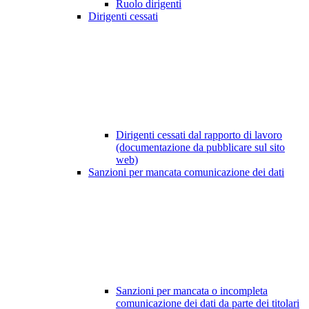
Ruolo dirigenti
Dirigenti cessati
Dirigenti cessati dal rapporto di lavoro
(documentazione da pubblicare sul sito
web)
Sanzioni per mancata comunicazione dei dati
Sanzioni per mancata o incompleta
comunicazione dei dati da parte dei titolari