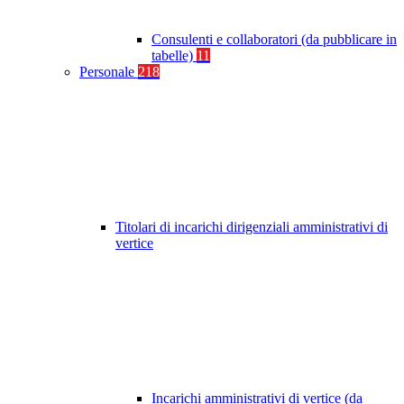
Consulenti e collaboratori (da pubblicare in
tabelle)
11
Personale
218
Titolari di incarichi dirigenziali amministrativi di
vertice
Incarichi amministrativi di vertice (da