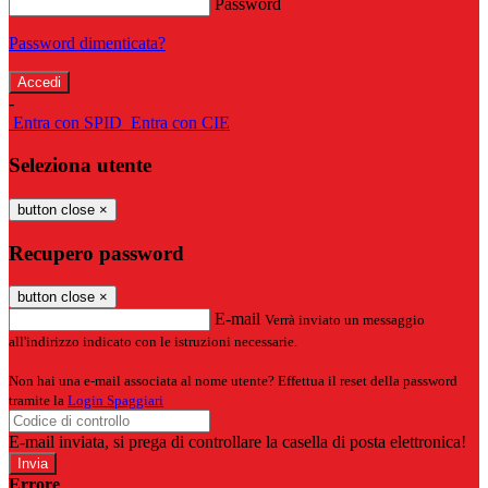
Password
Password dimenticata?
-
Entra con SPID
Entra con CIE
Seleziona utente
button close
×
Recupero password
button close
×
E-mail
Verrà inviato un messaggio
all'indirizzo indicato con le istruzioni necessarie.
Non hai una e-mail associata al nome utente? Effettua il reset della password
tramite la
Login Spaggiari
E-mail inviata, si prega di controllare la casella di posta elettronica!
Errore