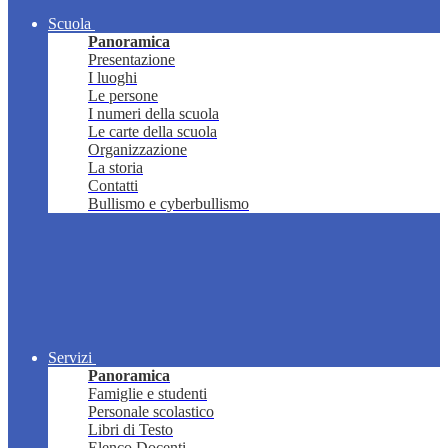
Scuola
Panoramica
Presentazione
I luoghi
Le persone
I numeri della scuola
Le carte della scuola
Organizzazione
La storia
Contatti
Bullismo e cyberbullismo
Servizi
Panoramica
Famiglie e studenti
Personale scolastico
Libri di Testo
Elenco Docenti