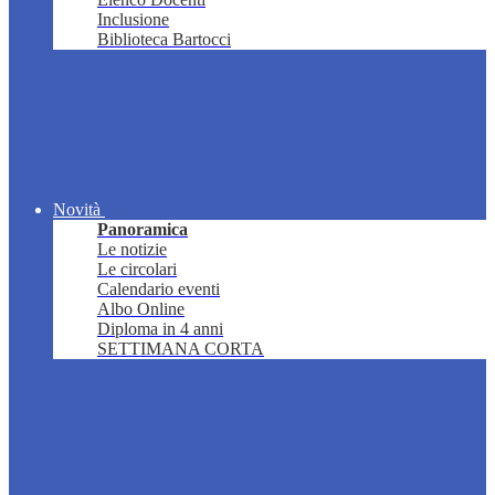
Inclusione
Biblioteca Bartocci
Novità
Panoramica
Le notizie
Le circolari
Calendario eventi
Albo Online
Diploma in 4 anni
SETTIMANA CORTA