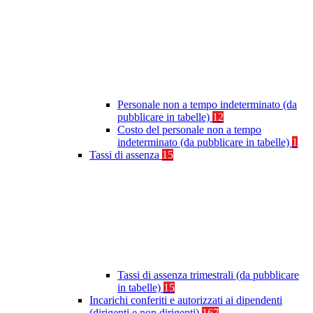
Personale non a tempo indeterminato (da
pubblicare in tabelle)
12
Costo del personale non a tempo
indeterminato (da pubblicare in tabelle)
1
Tassi di assenza
15
Tassi di assenza trimestrali (da pubblicare
in tabelle)
15
Incarichi conferiti e autorizzati ai dipendenti
(dirigenti e non dirigenti)
167