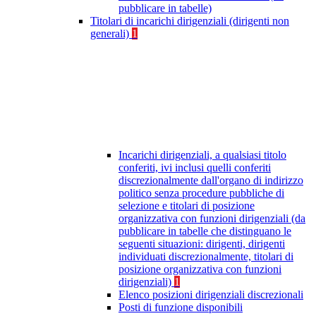
pubblicare in tabelle)
Titolari di incarichi dirigenziali (dirigenti non
generali)
1
Incarichi dirigenziali, a qualsiasi titolo
conferiti, ivi inclusi quelli conferiti
discrezionalmente dall'organo di indirizzo
politico senza procedure pubbliche di
selezione e titolari di posizione
organizzativa con funzioni dirigenziali (da
pubblicare in tabelle che distinguano le
seguenti situazioni: dirigenti, dirigenti
individuati discrezionalmente, titolari di
posizione organizzativa con funzioni
dirigenziali)
1
Elenco posizioni dirigenziali discrezionali
Posti di funzione disponibili