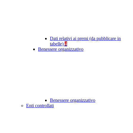
Dati relativi ai premi (da pubblicare in
tabelle)
4
Benessere organizzativo
Benessere organizzativo
Enti controllati