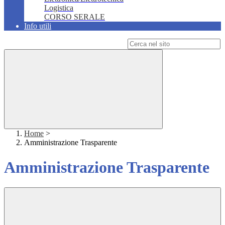
Logistica
CORSO SERALE
Info utili
Campo di ricerca per le pagine del sito
Home
>
Amministrazione Trasparente
Amministrazione Trasparente