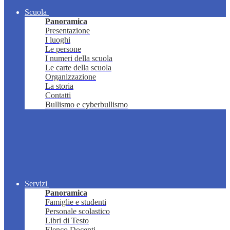
Scuola
Panoramica
Presentazione
I luoghi
Le persone
I numeri della scuola
Le carte della scuola
Organizzazione
La storia
Contatti
Bullismo e cyberbullismo
Servizi
Panoramica
Famiglie e studenti
Personale scolastico
Libri di Testo
Elenco Docenti