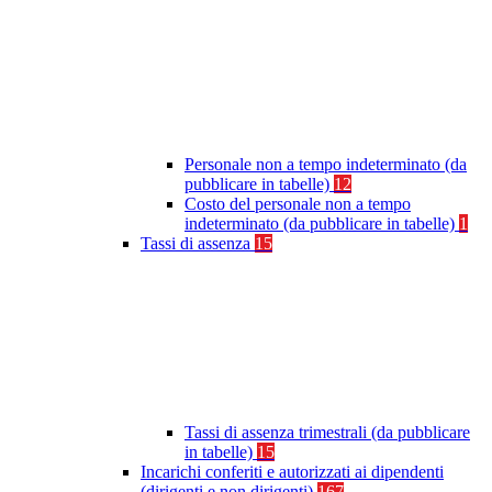
Personale non a tempo indeterminato (da
pubblicare in tabelle)
12
Costo del personale non a tempo
indeterminato (da pubblicare in tabelle)
1
Tassi di assenza
15
Tassi di assenza trimestrali (da pubblicare
in tabelle)
15
Incarichi conferiti e autorizzati ai dipendenti
(dirigenti e non dirigenti)
167