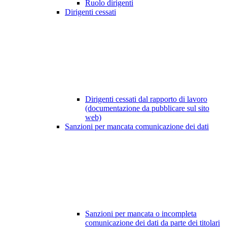
Ruolo dirigenti
Dirigenti cessati
Dirigenti cessati dal rapporto di lavoro
(documentazione da pubblicare sul sito
web)
Sanzioni per mancata comunicazione dei dati
Sanzioni per mancata o incompleta
comunicazione dei dati da parte dei titolari