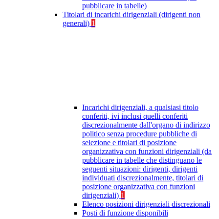
pubblicare in tabelle)
Titolari di incarichi dirigenziali (dirigenti non
generali)
1
Incarichi dirigenziali, a qualsiasi titolo
conferiti, ivi inclusi quelli conferiti
discrezionalmente dall'organo di indirizzo
politico senza procedure pubbliche di
selezione e titolari di posizione
organizzativa con funzioni dirigenziali (da
pubblicare in tabelle che distinguano le
seguenti situazioni: dirigenti, dirigenti
individuati discrezionalmente, titolari di
posizione organizzativa con funzioni
dirigenziali)
1
Elenco posizioni dirigenziali discrezionali
Posti di funzione disponibili