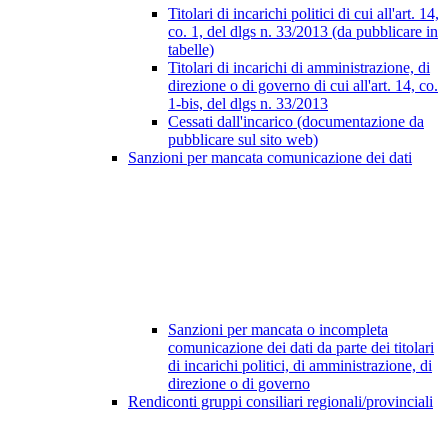
Titolari di incarichi politici di cui all'art. 14,
co. 1, del dlgs n. 33/2013 (da pubblicare in
tabelle)
Titolari di incarichi di amministrazione, di
direzione o di governo di cui all'art. 14, co.
1-bis, del dlgs n. 33/2013
Cessati dall'incarico (documentazione da
pubblicare sul sito web)
Sanzioni per mancata comunicazione dei dati
Sanzioni per mancata o incompleta
comunicazione dei dati da parte dei titolari
di incarichi politici, di amministrazione, di
direzione o di governo
Rendiconti gruppi consiliari regionali/provinciali