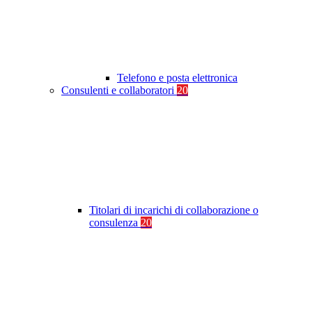
Telefono e posta elettronica
Consulenti e collaboratori
20
Titolari di incarichi di collaborazione o
consulenza
20