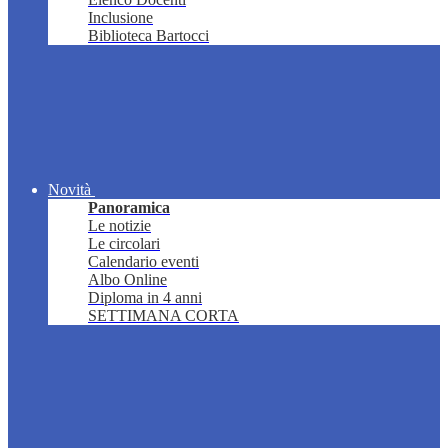
Inclusione
Biblioteca Bartocci
Novità
Panoramica
Le notizie
Le circolari
Calendario eventi
Albo Online
Diploma in 4 anni
SETTIMANA CORTA