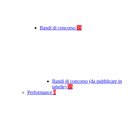
Bandi di concorso
55
Bandi di concorso (da pubblicare in
tabelle)
55
Performance
8