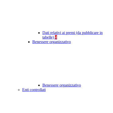
Dati relativi ai premi (da pubblicare in
tabelle)
4
Benessere organizzativo
Benessere organizzativo
Enti controllati