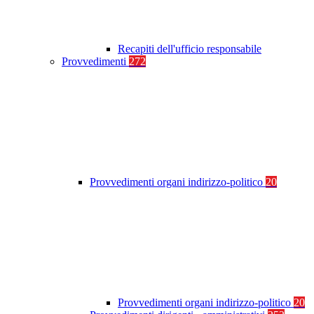
Recapiti dell'ufficio responsabile
Provvedimenti
272
Provvedimenti organi indirizzo-politico
20
Provvedimenti organi indirizzo-politico
20