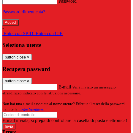
Password
Password dimenticata?
-
Entra con SPID
Entra con CIE
Seleziona utente
button close
×
Recupero password
button close
×
E-mail
Verrà inviato un messaggio
all'indirizzo indicato con le istruzioni necessarie.
Non hai una e-mail associata al nome utente? Effettua il reset della password
tramite la
Login Spaggiari
E-mail inviata, si prega di controllare la casella di posta elettronica!
Errore