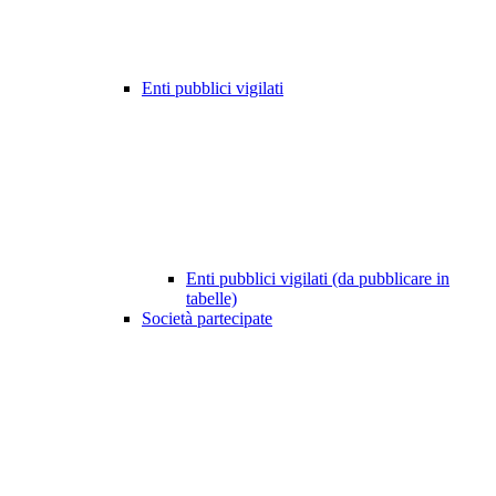
Enti pubblici vigilati
Enti pubblici vigilati (da pubblicare in
tabelle)
Società partecipate