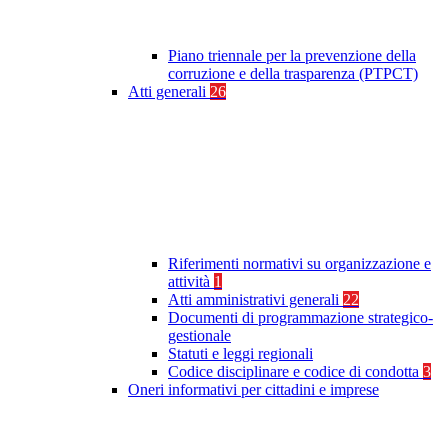
Piano triennale per la prevenzione della
corruzione e della trasparenza (PTPCT)
Atti generali
26
Riferimenti normativi su organizzazione e
attività
1
Atti amministrativi generali
22
Documenti di programmazione strategico-
gestionale
Statuti e leggi regionali
Codice disciplinare e codice di condotta
3
Oneri informativi per cittadini e imprese