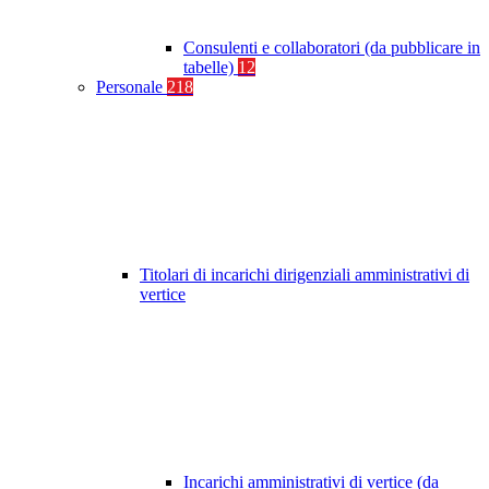
Consulenti e collaboratori (da pubblicare in
tabelle)
12
Personale
218
Titolari di incarichi dirigenziali amministrativi di
vertice
Incarichi amministrativi di vertice (da