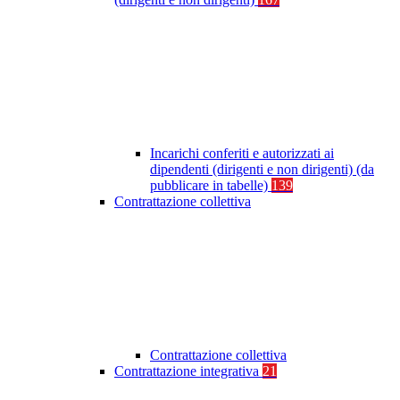
Incarichi conferiti e autorizzati ai
dipendenti (dirigenti e non dirigenti) (da
pubblicare in tabelle)
139
Contrattazione collettiva
Contrattazione collettiva
Contrattazione integrativa
21