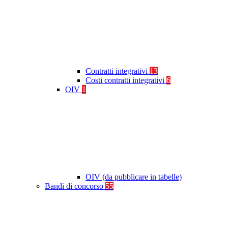
Contratti integrativi
13
Costi contratti integrativi
6
OIV
1
OIV (da pubblicare in tabelle)
Bandi di concorso
55