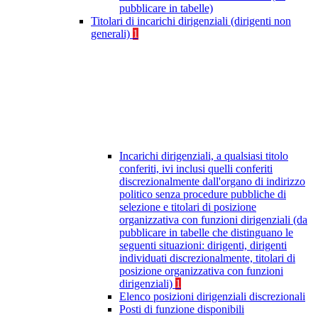
pubblicare in tabelle)
Titolari di incarichi dirigenziali (dirigenti non
generali)
1
Incarichi dirigenziali, a qualsiasi titolo
conferiti, ivi inclusi quelli conferiti
discrezionalmente dall'organo di indirizzo
politico senza procedure pubbliche di
selezione e titolari di posizione
organizzativa con funzioni dirigenziali (da
pubblicare in tabelle che distinguano le
seguenti situazioni: dirigenti, dirigenti
individuati discrezionalmente, titolari di
posizione organizzativa con funzioni
dirigenziali)
1
Elenco posizioni dirigenziali discrezionali
Posti di funzione disponibili