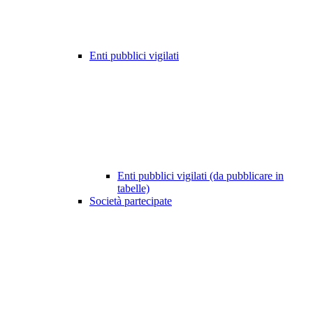
Enti pubblici vigilati
Enti pubblici vigilati (da pubblicare in
tabelle)
Società partecipate