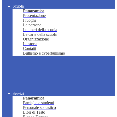
Scuola
Panoramica
Presentazione
I luoghi
Le persone
I numeri della scuola
Le carte della scuola
Organizzazione
La storia
Contatti
Bullismo e cyberbullismo
Servizi
Panoramica
Famiglie e studenti
Personale scolastico
Libri di Testo
Elenco Docenti