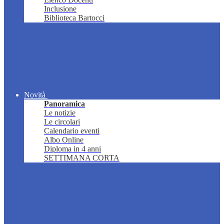
Inclusione
Biblioteca Bartocci
Novità
Panoramica
Le notizie
Le circolari
Calendario eventi
Albo Online
Diploma in 4 anni
SETTIMANA CORTA