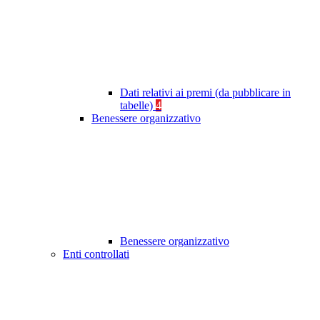
Dati relativi ai premi (da pubblicare in
tabelle)
4
Benessere organizzativo
Benessere organizzativo
Enti controllati