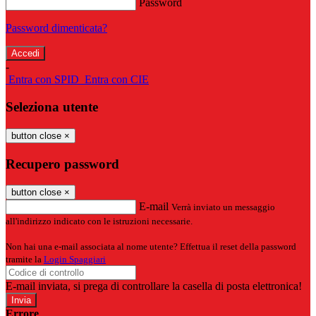
Password
Password dimenticata?
-
Entra con SPID
Entra con CIE
Seleziona utente
button close
×
Recupero password
button close
×
E-mail
Verrà inviato un messaggio
all'indirizzo indicato con le istruzioni necessarie.
Non hai una e-mail associata al nome utente? Effettua il reset della password
tramite la
Login Spaggiari
E-mail inviata, si prega di controllare la casella di posta elettronica!
Errore