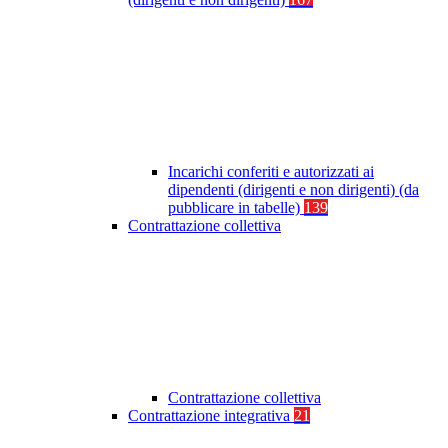
Incarichi conferiti e autorizzati ai
dipendenti (dirigenti e non dirigenti) (da
pubblicare in tabelle)
139
Contrattazione collettiva
Contrattazione collettiva
Contrattazione integrativa
21