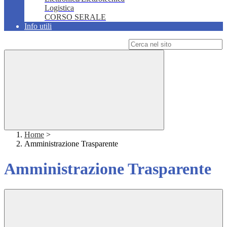
Logistica
CORSO SERALE
Info utili
Campo di ricerca per le pagine del sito
Home
>
Amministrazione Trasparente
Amministrazione Trasparente