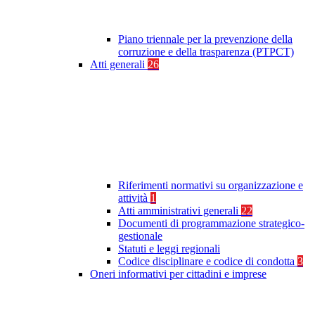
Piano triennale per la prevenzione della
corruzione e della trasparenza (PTPCT)
Atti generali
26
Riferimenti normativi su organizzazione e
attività
1
Atti amministrativi generali
22
Documenti di programmazione strategico-
gestionale
Statuti e leggi regionali
Codice disciplinare e codice di condotta
3
Oneri informativi per cittadini e imprese