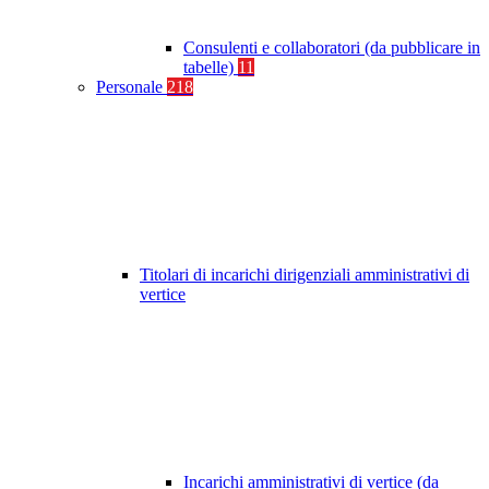
Consulenti e collaboratori (da pubblicare in
tabelle)
11
Personale
218
Titolari di incarichi dirigenziali amministrativi di
vertice
Incarichi amministrativi di vertice (da