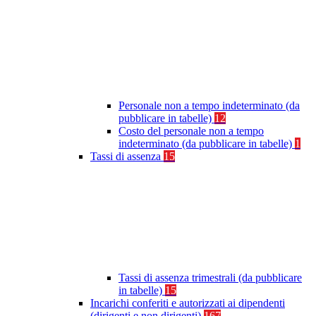
Personale non a tempo indeterminato (da
pubblicare in tabelle)
12
Costo del personale non a tempo
indeterminato (da pubblicare in tabelle)
1
Tassi di assenza
15
Tassi di assenza trimestrali (da pubblicare
in tabelle)
15
Incarichi conferiti e autorizzati ai dipendenti
(dirigenti e non dirigenti)
167