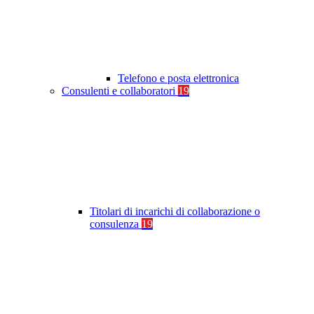
Telefono e posta elettronica
Consulenti e collaboratori
19
Titolari di incarichi di collaborazione o
consulenza
19