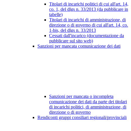
Titolari di incarichi politici di cui all'art. 14,
co. 1, del dlgs n. 33/2013 (da pubblicare in
tabelle)
Titolari di incarichi di amministrazione, di
direzione o di governo di cui all'art. 14, co.
1-bis, del dlgs n. 33/2013
Cessati dall'incarico (documentazione da
pubblicare sul sito web)
Sanzioni per mancata comunicazione dei dati
Sanzioni per mancata o incompleta
comunicazione dei dati da parte dei titolari
di incarichi politici, di amministrazione, di
direzione o di governo
Rendiconti gruppi consiliari regionali/provinciali