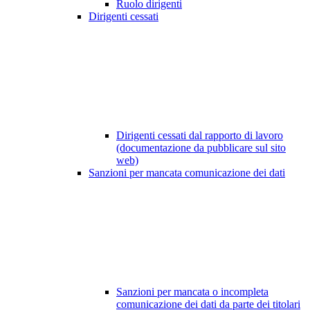
Ruolo dirigenti
Dirigenti cessati
Dirigenti cessati dal rapporto di lavoro
(documentazione da pubblicare sul sito
web)
Sanzioni per mancata comunicazione dei dati
Sanzioni per mancata o incompleta
comunicazione dei dati da parte dei titolari