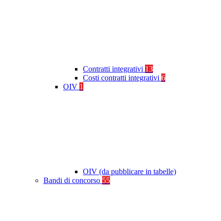
Contratti integrativi
13
Costi contratti integrativi
6
OIV
1
OIV (da pubblicare in tabelle)
Bandi di concorso
55