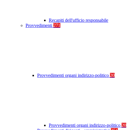
Recapiti dell'ufficio responsabile
Provvedimenti
271
Provvedimenti organi indirizzo-politico
20
Provvedimenti organi indirizzo-politico
20