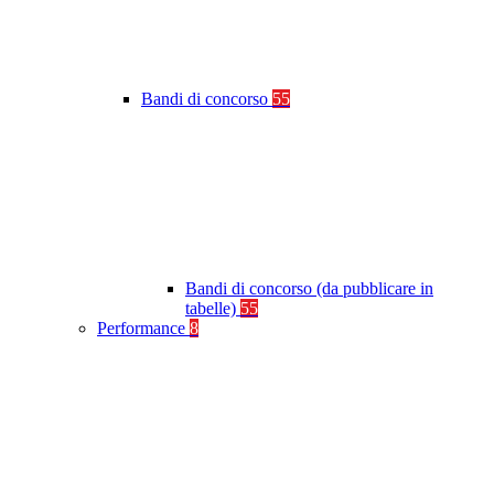
Bandi di concorso
55
Bandi di concorso (da pubblicare in
tabelle)
55
Performance
8