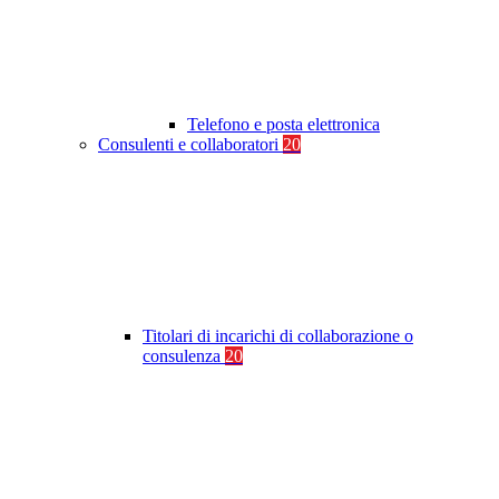
Telefono e posta elettronica
Consulenti e collaboratori
20
Titolari di incarichi di collaborazione o
consulenza
20