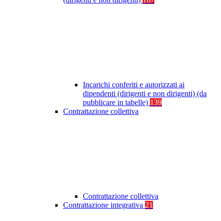
Incarichi conferiti e autorizzati ai
dipendenti (dirigenti e non dirigenti) (da
pubblicare in tabelle)
139
Contrattazione collettiva
Contrattazione collettiva
Contrattazione integrativa
21