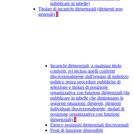
pubblicare in tabelle)
Titolari di incarichi dirigenziali (dirigenti non
generali)
1
Incarichi dirigenziali, a qualsiasi titolo
conferiti, ivi inclusi quelli conferiti
discrezionalmente dall'organo di indirizzo
politico senza procedure pubbliche di
selezione e titolari di posizione
organizzativa con funzioni dirigenziali (da
pubblicare in tabelle che distinguano le
seguenti situazioni: dirigenti, dirigenti
individuati discrezionalmente, titolari di
posizione organizzativa con funzioni
dirigenziali)
1
Elenco posizioni dirigenziali discrezionali
Posti di funzione disponibili