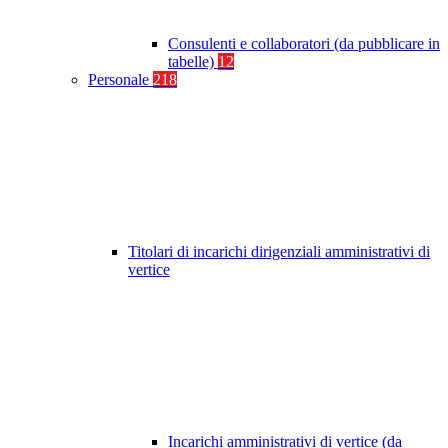
Consulenti e collaboratori (da pubblicare in
tabelle)
12
Personale
218
Titolari di incarichi dirigenziali amministrativi di
vertice
Incarichi amministrativi di vertice (da