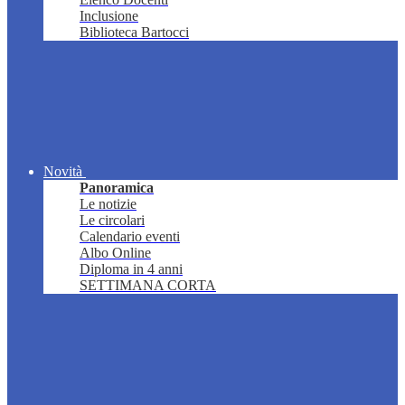
Inclusione
Biblioteca Bartocci
Novità
Panoramica
Le notizie
Le circolari
Calendario eventi
Albo Online
Diploma in 4 anni
SETTIMANA CORTA