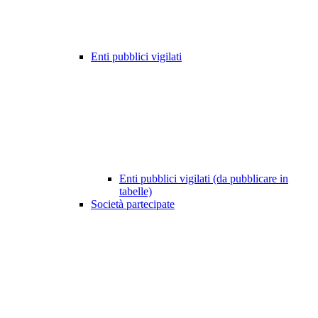
Enti pubblici vigilati
Enti pubblici vigilati (da pubblicare in
tabelle)
Società partecipate