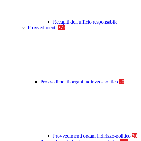
Recapiti dell'ufficio responsabile
Provvedimenti
272
Provvedimenti organi indirizzo-politico
20
Provvedimenti organi indirizzo-politico
20