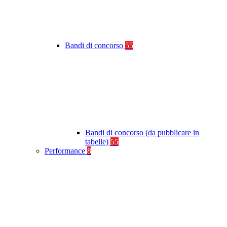
Bandi di concorso
55
Bandi di concorso (da pubblicare in
tabelle)
55
Performance
8