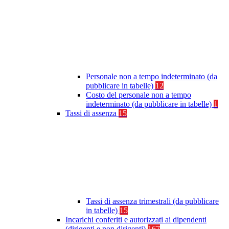
Personale non a tempo indeterminato (da
pubblicare in tabelle)
12
Costo del personale non a tempo
indeterminato (da pubblicare in tabelle)
1
Tassi di assenza
15
Tassi di assenza trimestrali (da pubblicare
in tabelle)
15
Incarichi conferiti e autorizzati ai dipendenti
(dirigenti e non dirigenti)
167