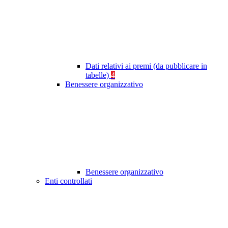
Dati relativi ai premi (da pubblicare in
tabelle)
4
Benessere organizzativo
Benessere organizzativo
Enti controllati