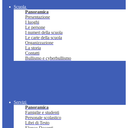
Scuola
Panoramica
Presentazione
I luoghi
Le persone
I numeri della scuola
Le carte della scuola
Organizzazione
La storia
Contatti
Bullismo e cyberbullismo
Servizi
Panoramica
Famiglie e studenti
Personale scolastico
Libri di Testo
Elenco Docenti