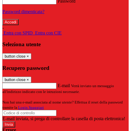
Password
Password dimenticata?
-
Entra con SPID
Entra con CIE
Seleziona utente
button close
×
Recupero password
button close
×
E-mail
Verrà inviato un messaggio
all'indirizzo indicato con le istruzioni necessarie.
Non hai una e-mail associata al nome utente? Effettua il reset della password
tramite la
Login Spaggiari
E-mail inviata, si prega di controllare la casella di posta elettronica!
Errore