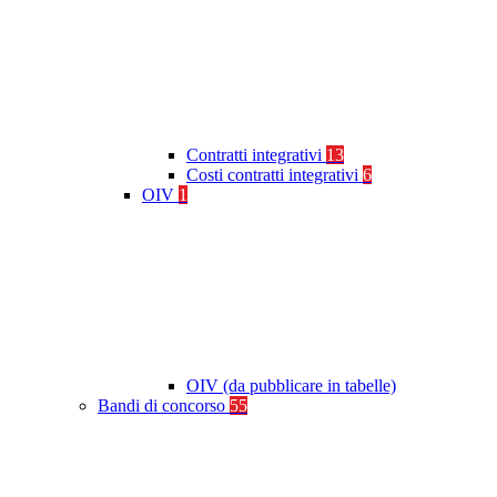
Contratti integrativi
13
Costi contratti integrativi
6
OIV
1
OIV (da pubblicare in tabelle)
Bandi di concorso
55