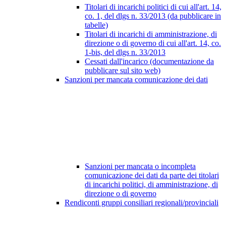
Titolari di incarichi politici di cui all'art. 14,
co. 1, del dlgs n. 33/2013 (da pubblicare in
tabelle)
Titolari di incarichi di amministrazione, di
direzione o di governo di cui all'art. 14, co.
1-bis, del dlgs n. 33/2013
Cessati dall'incarico (documentazione da
pubblicare sul sito web)
Sanzioni per mancata comunicazione dei dati
Sanzioni per mancata o incompleta
comunicazione dei dati da parte dei titolari
di incarichi politici, di amministrazione, di
direzione o di governo
Rendiconti gruppi consiliari regionali/provinciali