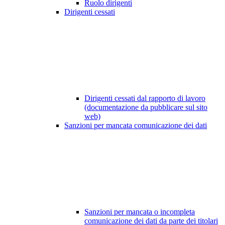
Ruolo dirigenti
Dirigenti cessati
Dirigenti cessati dal rapporto di lavoro
(documentazione da pubblicare sul sito
web)
Sanzioni per mancata comunicazione dei dati
Sanzioni per mancata o incompleta
comunicazione dei dati da parte dei titolari