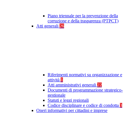
Piano triennale per la prevenzione della
corruzione e della trasparenza (PTPCT)
Atti generali
26
Riferimenti normativi su organizzazione e
attività
1
Atti amministrativi generali
22
Documenti di programmazione strategico-
gestionale
Statuti e leggi regionali
Codice disciplinare e codice di condotta
3
Oneri informativi per cittadini e imprese