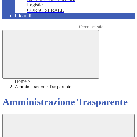
Logistica
CORSO SERALE
Info utili
Campo di ricerca per le pagine del sito
Home
>
Amministrazione Trasparente
Amministrazione Trasparente