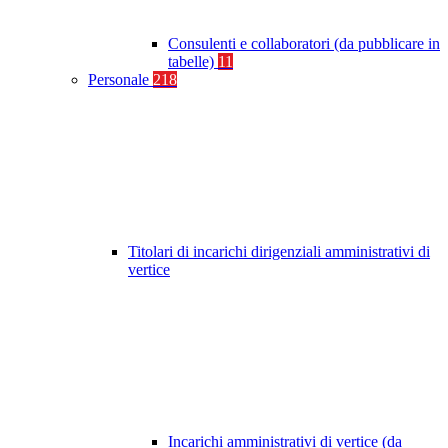
Consulenti e collaboratori (da pubblicare in
tabelle)
11
Personale
218
Titolari di incarichi dirigenziali amministrativi di
vertice
Incarichi amministrativi di vertice (da