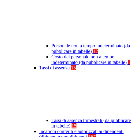
Personale non a tempo indeterminato (da
pubblicare in tabelle)
12
Costo del personale non a tempo
indeterminato (da pubblicare in tabelle)
1
Tassi di assenza
15
Tassi di assenza trimestrali (da pubblicare
in tabelle)
15
Incarichi conferiti e autorizzati ai dipendenti
(dirigenti e non dirigenti)
167