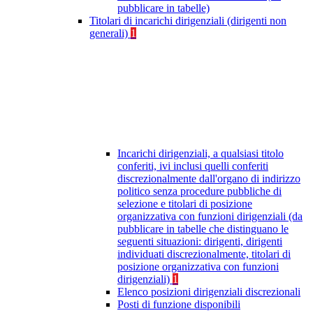
pubblicare in tabelle)
Titolari di incarichi dirigenziali (dirigenti non
generali)
1
Incarichi dirigenziali, a qualsiasi titolo
conferiti, ivi inclusi quelli conferiti
discrezionalmente dall'organo di indirizzo
politico senza procedure pubbliche di
selezione e titolari di posizione
organizzativa con funzioni dirigenziali (da
pubblicare in tabelle che distinguano le
seguenti situazioni: dirigenti, dirigenti
individuati discrezionalmente, titolari di
posizione organizzativa con funzioni
dirigenziali)
1
Elenco posizioni dirigenziali discrezionali
Posti di funzione disponibili