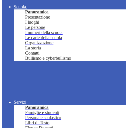
Scuola
Panoramica
Presentazione
I luoghi
Le persone
I numeri della scuola
Le carte della scuola
Organizzazione
La storia
Contatti
Bullismo e cyberbullismo
Servizi
Panoramica
Famiglie e studenti
Personale scolastico
Libri di Testo
Elenco Docenti