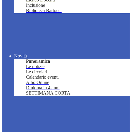
Inclusione
Biblioteca Bartocci
Novità
Panoramica
Le notizie
Le circolari
Calendario eventi
Albo Online
Diploma in 4 anni
SETTIMANA CORTA