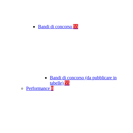
Bandi di concorso
55
Bandi di concorso (da pubblicare in
tabelle)
55
Performance
8