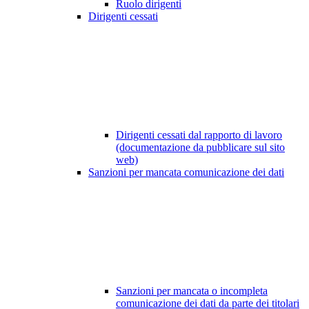
Ruolo dirigenti
Dirigenti cessati
Dirigenti cessati dal rapporto di lavoro
(documentazione da pubblicare sul sito
web)
Sanzioni per mancata comunicazione dei dati
Sanzioni per mancata o incompleta
comunicazione dei dati da parte dei titolari