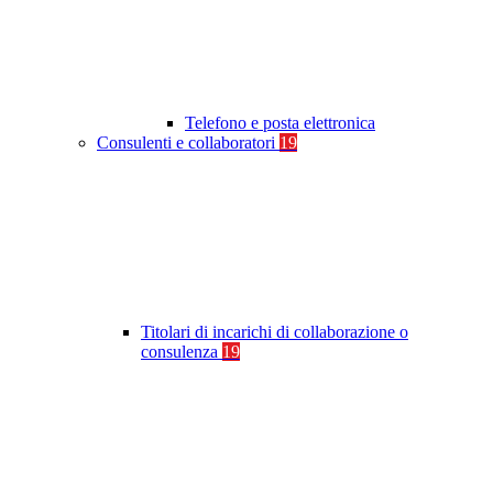
Telefono e posta elettronica
Consulenti e collaboratori
19
Titolari di incarichi di collaborazione o
consulenza
19