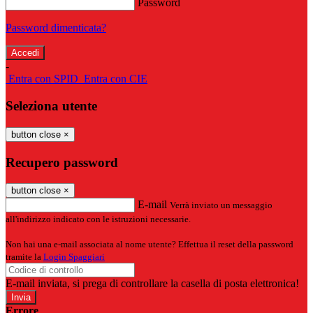
Password
Password dimenticata?
-
Entra con SPID
Entra con CIE
Seleziona utente
button close
×
Recupero password
button close
×
E-mail
Verrà inviato un messaggio
all'indirizzo indicato con le istruzioni necessarie.
Non hai una e-mail associata al nome utente? Effettua il reset della password
tramite la
Login Spaggiari
E-mail inviata, si prega di controllare la casella di posta elettronica!
Errore