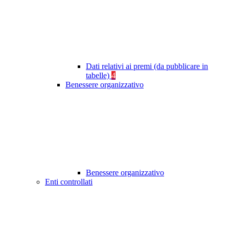
Dati relativi ai premi (da pubblicare in
tabelle)
4
Benessere organizzativo
Benessere organizzativo
Enti controllati