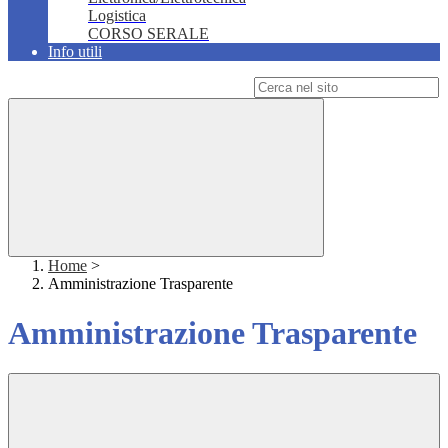
Logistica
CORSO SERALE
Info utili
Campo di ricerca per le pagine del sito
Home
>
Amministrazione Trasparente
Amministrazione Trasparente