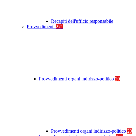
Recapiti dell'ufficio responsabile
Provvedimenti
271
Provvedimenti organi indirizzo-politico
20
Provvedimenti organi indirizzo-politico
20