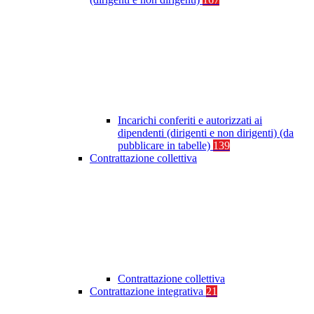
Incarichi conferiti e autorizzati ai
dipendenti (dirigenti e non dirigenti) (da
pubblicare in tabelle)
139
Contrattazione collettiva
Contrattazione collettiva
Contrattazione integrativa
21