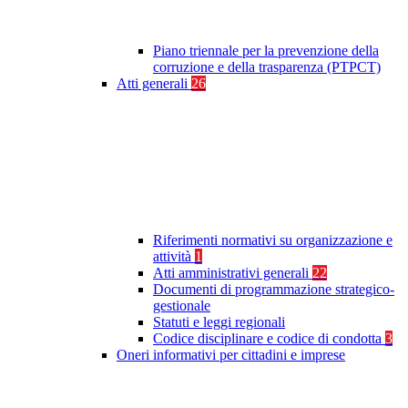
Piano triennale per la prevenzione della
corruzione e della trasparenza (PTPCT)
Atti generali
26
Riferimenti normativi su organizzazione e
attività
1
Atti amministrativi generali
22
Documenti di programmazione strategico-
gestionale
Statuti e leggi regionali
Codice disciplinare e codice di condotta
3
Oneri informativi per cittadini e imprese