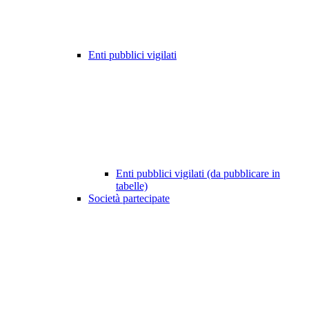
Enti pubblici vigilati
Enti pubblici vigilati (da pubblicare in
tabelle)
Società partecipate