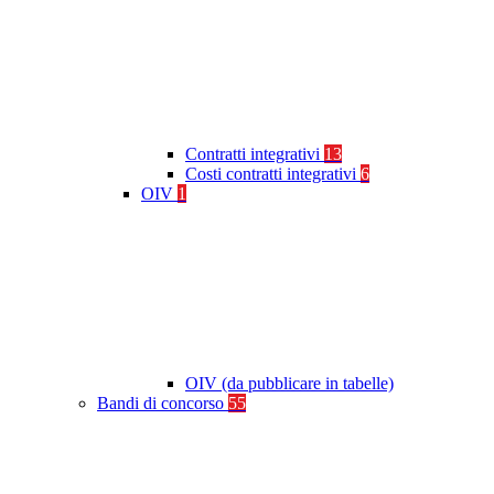
Contratti integrativi
13
Costi contratti integrativi
6
OIV
1
OIV (da pubblicare in tabelle)
Bandi di concorso
55