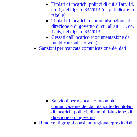
Titolari di incarichi politici di cui all'art. 14,
co. 1, del dlgs n. 33/2013 (da pubblicare in
tabelle)
Titolari di incarichi di amministrazione, di
direzione o di governo di cui all'art. 14, co.
1-bis, del dlgs n. 33/2013
Cessati dall'incarico (documentazione da
pubblicare sul sito web)
Sanzioni per mancata comunicazione dei dati
Sanzioni per mancata o incompleta
comunicazione dei dati da parte dei titolari
di incarichi politici, di amministrazione, di
direzione o di governo
Rendiconti gruppi consiliari regionali/provinciali