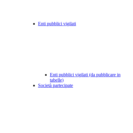
Enti pubblici vigilati
Enti pubblici vigilati (da pubblicare in
tabelle)
Società partecipate