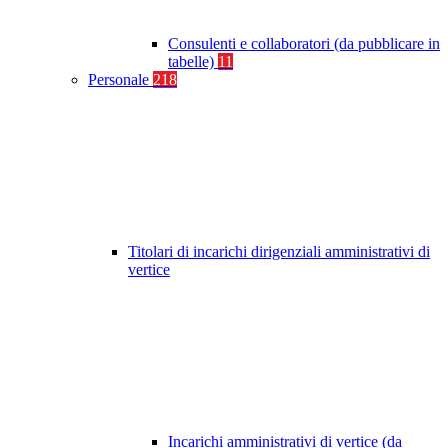
Consulenti e collaboratori (da pubblicare in
tabelle)
11
Personale
218
Titolari di incarichi dirigenziali amministrativi di
vertice
Incarichi amministrativi di vertice (da