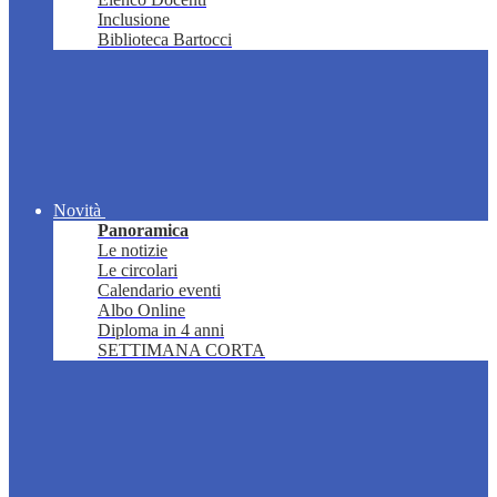
Inclusione
Biblioteca Bartocci
Novità
Panoramica
Le notizie
Le circolari
Calendario eventi
Albo Online
Diploma in 4 anni
SETTIMANA CORTA