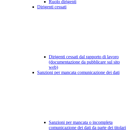
Ruolo dirigenti
Dirigenti cessati
Dirigenti cessati dal rapporto di lavoro
(documentazione da pubblicare sul sito
web)
Sanzioni per mancata comunicazione dei dati
Sanzioni per mancata o incompleta
comunicazione dei dati da parte dei titolari