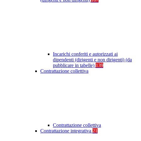
Incarichi conferiti e autorizzati ai
dipendenti (dirigenti e non dirigenti) (da
pubblicare in tabelle)
139
Contrattazione collettiva
Contrattazione collettiva
Contrattazione integrativa
21