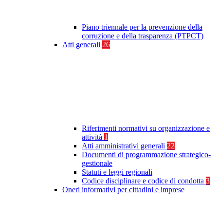
Piano triennale per la prevenzione della
corruzione e della trasparenza (PTPCT)
Atti generali
26
Riferimenti normativi su organizzazione e
attività
1
Atti amministrativi generali
22
Documenti di programmazione strategico-
gestionale
Statuti e leggi regionali
Codice disciplinare e codice di condotta
3
Oneri informativi per cittadini e imprese