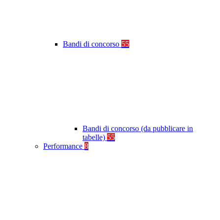
Bandi di concorso
55
Bandi di concorso (da pubblicare in
tabelle)
55
Performance
8