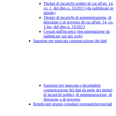
Titolari di incarichi politici di cui all'art. 14,
co. 1, del dlgs n. 33/2013 (da pubblicare in
tabelle)
Titolari di incarichi di amministrazione, di
direzione o di governo di cui all'art. 14, co.
1-bis, del dlgs n. 33/2013
Cessati dall'incarico (documentazione da
pubblicare sul sito web)
Sanzioni per mancata comunicazione dei dati
Sanzioni per mancata o incompleta
comunicazione dei dati da parte dei titolari
di incarichi politici, di amministrazione, di
direzione o di governo
Rendiconti gruppi consiliari regionali/provinciali