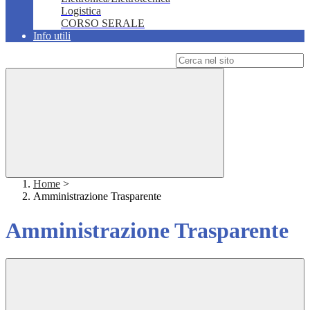
Logistica
CORSO SERALE
Info utili
Campo di ricerca per le pagine del sito
Home
>
Amministrazione Trasparente
Amministrazione Trasparente