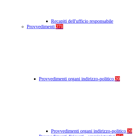
Recapiti dell'ufficio responsabile
Provvedimenti
271
Provvedimenti organi indirizzo-politico
20
Provvedimenti organi indirizzo-politico
20