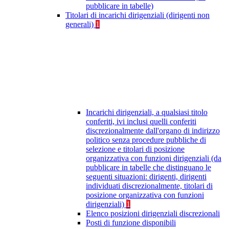
pubblicare in tabelle)
Titolari di incarichi dirigenziali (dirigenti non
generali)
1
Incarichi dirigenziali, a qualsiasi titolo
conferiti, ivi inclusi quelli conferiti
discrezionalmente dall'organo di indirizzo
politico senza procedure pubbliche di
selezione e titolari di posizione
organizzativa con funzioni dirigenziali (da
pubblicare in tabelle che distinguano le
seguenti situazioni: dirigenti, dirigenti
individuati discrezionalmente, titolari di
posizione organizzativa con funzioni
dirigenziali)
1
Elenco posizioni dirigenziali discrezionali
Posti di funzione disponibili