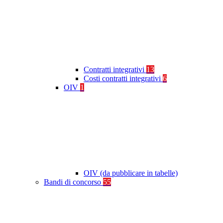
Contratti integrativi
13
Costi contratti integrativi
6
OIV
1
OIV (da pubblicare in tabelle)
Bandi di concorso
55