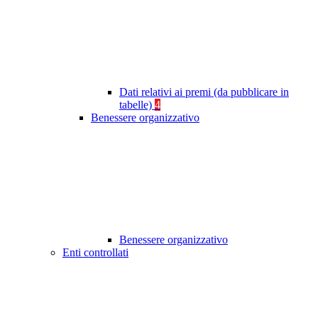
Dati relativi ai premi (da pubblicare in
tabelle)
4
Benessere organizzativo
Benessere organizzativo
Enti controllati