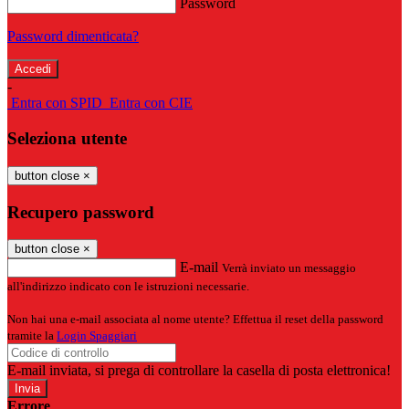
Password
Password dimenticata?
-
Entra con SPID
Entra con CIE
Seleziona utente
button close
×
Recupero password
button close
×
E-mail
Verrà inviato un messaggio
all'indirizzo indicato con le istruzioni necessarie.
Non hai una e-mail associata al nome utente? Effettua il reset della password
tramite la
Login Spaggiari
E-mail inviata, si prega di controllare la casella di posta elettronica!
Errore