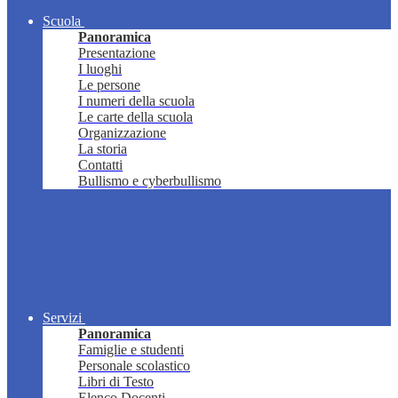
Scuola
Panoramica
Presentazione
I luoghi
Le persone
I numeri della scuola
Le carte della scuola
Organizzazione
La storia
Contatti
Bullismo e cyberbullismo
Servizi
Panoramica
Famiglie e studenti
Personale scolastico
Libri di Testo
Elenco Docenti