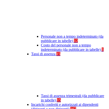
Personale non a tempo indeterminato (da
pubblicare in tabelle)
12
Costo del personale non a tempo
indeterminato (da pubblicare in tabelle)
1
Tassi di assenza
15
Tassi di assenza trimestrali (da pubblicare
in tabelle)
15
Incarichi conferiti e autorizzati ai dipendenti
(dirigenti e non dirigenti)
167