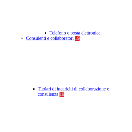
Telefono e posta elettronica
Consulenti e collaboratori
19
Titolari di incarichi di collaborazione o
consulenza
19