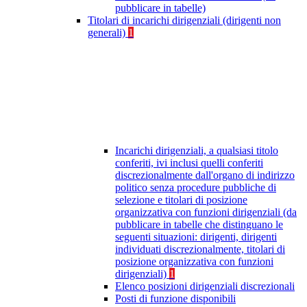
pubblicare in tabelle)
Titolari di incarichi dirigenziali (dirigenti non
generali)
1
Incarichi dirigenziali, a qualsiasi titolo
conferiti, ivi inclusi quelli conferiti
discrezionalmente dall'organo di indirizzo
politico senza procedure pubbliche di
selezione e titolari di posizione
organizzativa con funzioni dirigenziali (da
pubblicare in tabelle che distinguano le
seguenti situazioni: dirigenti, dirigenti
individuati discrezionalmente, titolari di
posizione organizzativa con funzioni
dirigenziali)
1
Elenco posizioni dirigenziali discrezionali
Posti di funzione disponibili