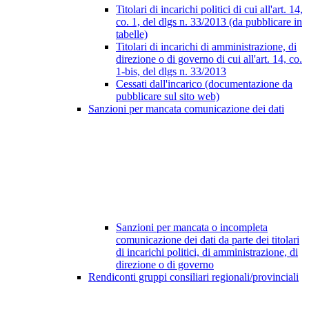
Titolari di incarichi politici di cui all'art. 14,
co. 1, del dlgs n. 33/2013 (da pubblicare in
tabelle)
Titolari di incarichi di amministrazione, di
direzione o di governo di cui all'art. 14, co.
1-bis, del dlgs n. 33/2013
Cessati dall'incarico (documentazione da
pubblicare sul sito web)
Sanzioni per mancata comunicazione dei dati
Sanzioni per mancata o incompleta
comunicazione dei dati da parte dei titolari
di incarichi politici, di amministrazione, di
direzione o di governo
Rendiconti gruppi consiliari regionali/provinciali