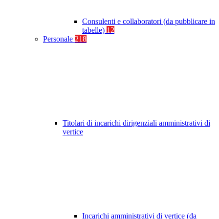
Consulenti e collaboratori (da pubblicare in
tabelle)
12
Personale
218
Titolari di incarichi dirigenziali amministrativi di
vertice
Incarichi amministrativi di vertice (da