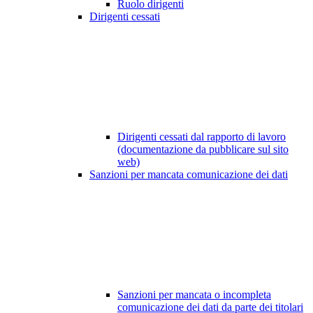
Ruolo dirigenti
Dirigenti cessati
Dirigenti cessati dal rapporto di lavoro
(documentazione da pubblicare sul sito
web)
Sanzioni per mancata comunicazione dei dati
Sanzioni per mancata o incompleta
comunicazione dei dati da parte dei titolari