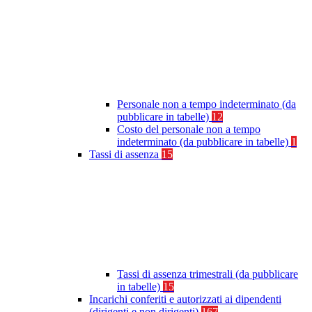
Personale non a tempo indeterminato (da
pubblicare in tabelle)
12
Costo del personale non a tempo
indeterminato (da pubblicare in tabelle)
1
Tassi di assenza
15
Tassi di assenza trimestrali (da pubblicare
in tabelle)
15
Incarichi conferiti e autorizzati ai dipendenti
(dirigenti e non dirigenti)
167