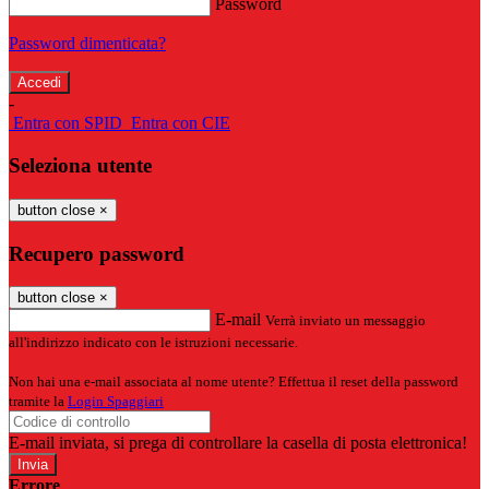
Password
Password dimenticata?
-
Entra con SPID
Entra con CIE
Seleziona utente
button close
×
Recupero password
button close
×
E-mail
Verrà inviato un messaggio
all'indirizzo indicato con le istruzioni necessarie.
Non hai una e-mail associata al nome utente? Effettua il reset della password
tramite la
Login Spaggiari
E-mail inviata, si prega di controllare la casella di posta elettronica!
Errore