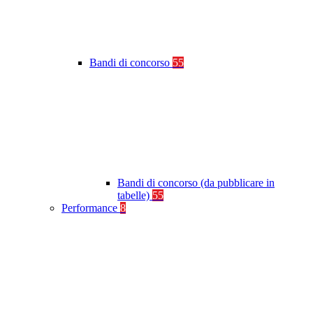
Bandi di concorso
55
Bandi di concorso (da pubblicare in
tabelle)
55
Performance
8