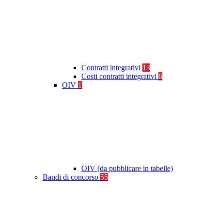
Contratti integrativi
13
Costi contratti integrativi
6
OIV
1
OIV (da pubblicare in tabelle)
Bandi di concorso
55