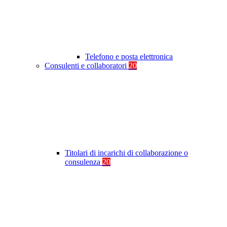
Telefono e posta elettronica
Consulenti e collaboratori
20
Titolari di incarichi di collaborazione o
consulenza
20