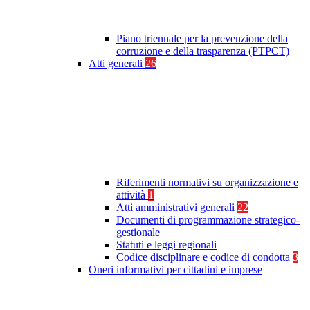
Piano triennale per la prevenzione della
corruzione e della trasparenza (PTPCT)
Atti generali
26
Riferimenti normativi su organizzazione e
attività
1
Atti amministrativi generali
22
Documenti di programmazione strategico-
gestionale
Statuti e leggi regionali
Codice disciplinare e codice di condotta
3
Oneri informativi per cittadini e imprese