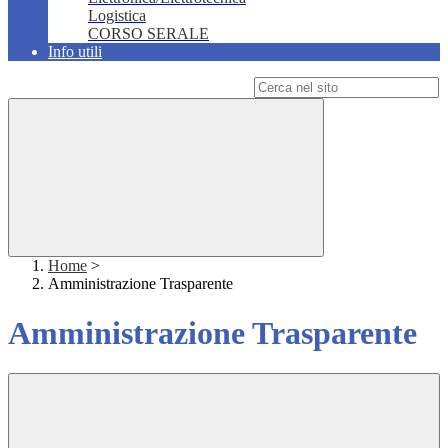
Logistica
CORSO SERALE
Info utili
Campo di ricerca per le pagine del sito
Home
>
Amministrazione Trasparente
Amministrazione Trasparente