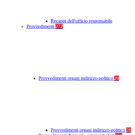
Recapiti dell'ufficio responsabile
Provvedimenti
272
Provvedimenti organi indirizzo-politico
20
Provvedimenti organi indirizzo-politico
20