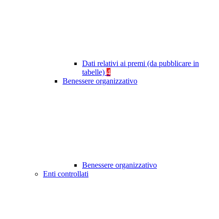
Dati relativi ai premi (da pubblicare in
tabelle)
4
Benessere organizzativo
Benessere organizzativo
Enti controllati