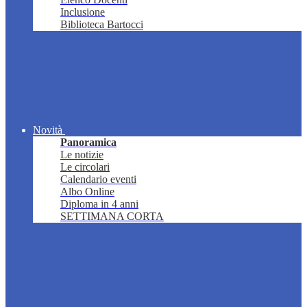
Inclusione
Biblioteca Bartocci
Novità
Panoramica
Le notizie
Le circolari
Calendario eventi
Albo Online
Diploma in 4 anni
SETTIMANA CORTA