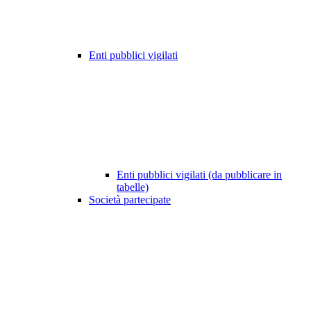
Enti pubblici vigilati
Enti pubblici vigilati (da pubblicare in
tabelle)
Società partecipate