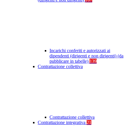
Incarichi conferiti e autorizzati ai
dipendenti (dirigenti e non dirigenti) (da
pubblicare in tabelle)
139
Contrattazione collettiva
Contrattazione collettiva
Contrattazione integrativa
21