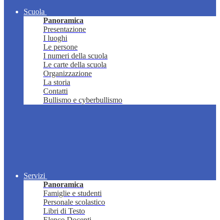
Scuola
Panoramica
Presentazione
I luoghi
Le persone
I numeri della scuola
Le carte della scuola
Organizzazione
La storia
Contatti
Bullismo e cyberbullismo
Servizi
Panoramica
Famiglie e studenti
Personale scolastico
Libri di Testo
Elenco Docenti