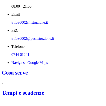
08:00 - 21:00
Email
trtf030002@istruzione.it
PEC
trtf030002@pec.istruzione.it
Telefono
0744 61241
Naviga su Google Maps
Cosa serve
.
Tempi e scadenze
.