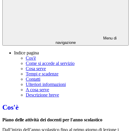
Menu di
navigazione
Indice pagina
Cos'è
Come si accede al servizio
Cosa serve
Tempi e scadenze
Contatti
Ulteriori informazioni
A cosa serve
Descrizione breve
Cos'è
Piano delle attività dei docenti per l'anno scolastico
Dall’inizio dell’anno scolastico fino al primo giorno di lezione i