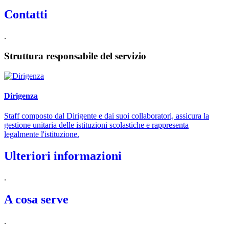
Contatti
.
Struttura responsabile del servizio
Dirigenza
Staff composto dal Dirigente e dai suoi collaboratori, assicura la
gestione unitaria delle istituzioni scolastiche e rappresenta
legalmente l'istituzione.
Ulteriori informazioni
.
A cosa serve
.