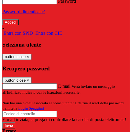
Password
Password dimenticata?
-
Entra con SPID
Entra con CIE
Seleziona utente
button close
×
Recupero password
button close
×
E-mail
Verrà inviato un messaggio
all'indirizzo indicato con le istruzioni necessarie.
Non hai una e-mail associata al nome utente? Effettua il reset della password
tramite la
Login Spaggiari
E-mail inviata, si prega di controllare la casella di posta elettronica!
Errore