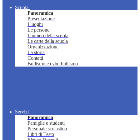
Scuola
Panoramica
Presentazione
I luoghi
Le persone
I numeri della scuola
Le carte della scuola
Organizzazione
La storia
Contatti
Bullismo e cyberbullismo
Servizi
Panoramica
Famiglie e studenti
Personale scolastico
Libri di Testo
Elenco Docenti