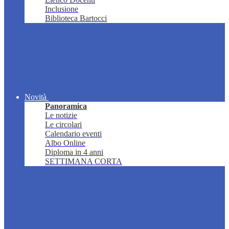
Inclusione
Biblioteca Bartocci
Novità
Panoramica
Le notizie
Le circolari
Calendario eventi
Albo Online
Diploma in 4 anni
SETTIMANA CORTA