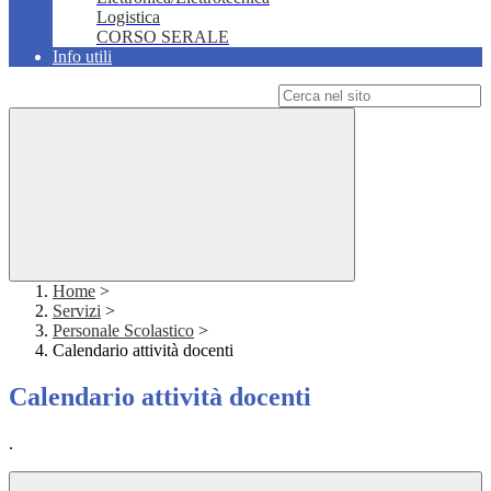
Logistica
CORSO SERALE
Info utili
Campo di ricerca per le pagine del sito
Home
>
Servizi
>
Personale Scolastico
>
Calendario attività docenti
Calendario attività docenti
.