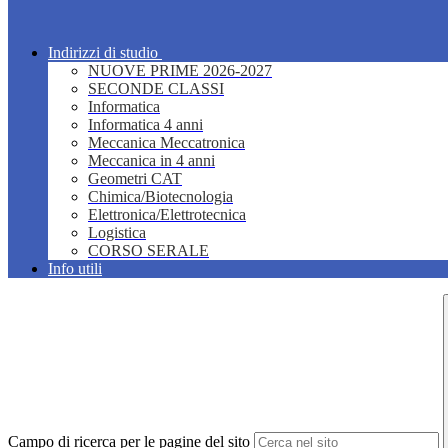
Indirizzi di studio
NUOVE PRIME 2026-2027
SECONDE CLASSI
Informatica
Informatica 4 anni
Meccanica Meccatronica
Meccanica in 4 anni
Geometri CAT
Chimica/Biotecnologia
Elettronica/Elettrotecnica
Logistica
CORSO SERALE
Info utili
Campo di ricerca per le pagine del sito