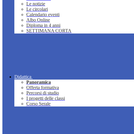
Le notizie
Le circolari
Calendario eventi
Albo Online
Diploma in 4 anni
SETTIMANA CORTA
Didattica
Panoramica
Offerta formativa
Percorsi di studio
I progetti delle classi
Corso Serale