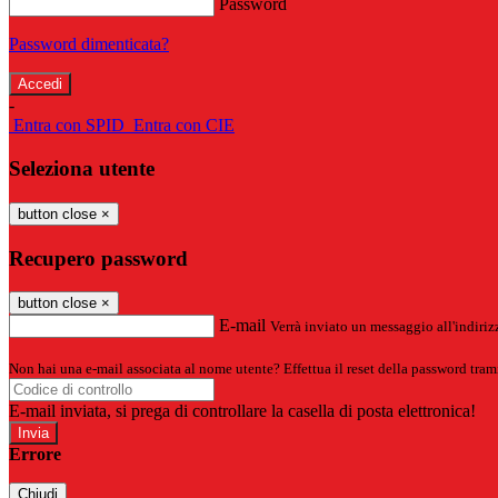
Password
Password dimenticata?
-
Entra con SPID
Entra con CIE
Seleziona utente
button close
×
Recupero password
button close
×
E-mail
Verrà inviato un messaggio all'indirizz
Non hai una e-mail associata al nome utente? Effettua il reset della password tram
E-mail inviata, si prega di controllare la casella di posta elettronica!
Errore
Chiudi