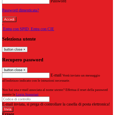
Password
Password dimenticata?
-
Entra con SPID
Entra con CIE
Seleziona utente
button close
×
Recupero password
button close
×
E-mail
Verrà inviato un messaggio
all'indirizzo indicato con le istruzioni necessarie.
Non hai una e-mail associata al nome utente? Effettua il reset della password
tramite la
Login Spaggiari
E-mail inviata, si prega di controllare la casella di posta elettronica!
Errore