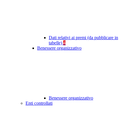
Dati relativi ai premi (da pubblicare in
tabelle)
4
Benessere organizzativo
Benessere organizzativo
Enti controllati