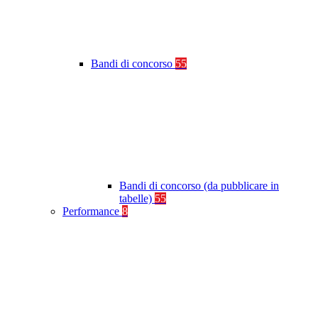
Bandi di concorso
55
Bandi di concorso (da pubblicare in
tabelle)
55
Performance
8