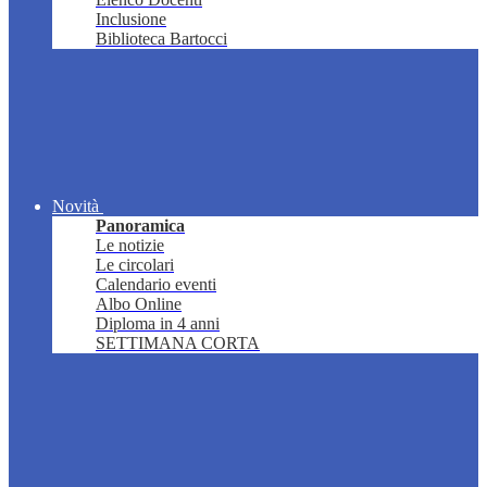
Inclusione
Biblioteca Bartocci
Novità
Panoramica
Le notizie
Le circolari
Calendario eventi
Albo Online
Diploma in 4 anni
SETTIMANA CORTA