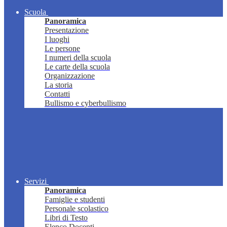
Scuola
Panoramica
Presentazione
I luoghi
Le persone
I numeri della scuola
Le carte della scuola
Organizzazione
La storia
Contatti
Bullismo e cyberbullismo
Servizi
Panoramica
Famiglie e studenti
Personale scolastico
Libri di Testo
Elenco Docenti