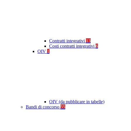
Contratti integrativi
13
Costi contratti integrativi
6
OIV
1
OIV (da pubblicare in tabelle)
Bandi di concorso
55