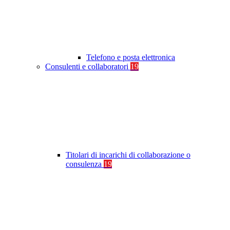
Telefono e posta elettronica
Consulenti e collaboratori
19
Titolari di incarichi di collaborazione o
consulenza
19