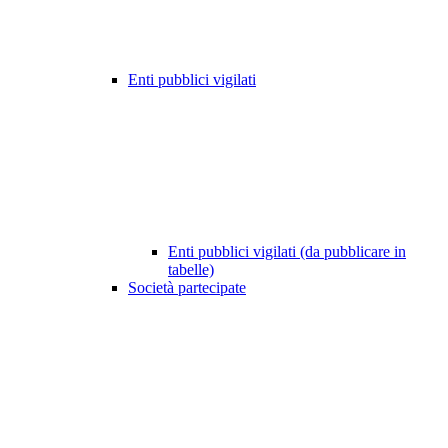
Enti pubblici vigilati
Enti pubblici vigilati (da pubblicare in
tabelle)
Società partecipate