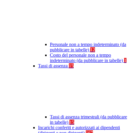
Personale non a tempo indeterminato (da
pubblicare in tabelle)
12
Costo del personale non a tempo
indeterminato (da pubblicare in tabelle)
1
Tassi di assenza
15
Tassi di assenza trimestrali (da pubblicare
in tabelle)
15
Incarichi conferiti e autorizzati ai dipendenti
(dirigenti e non dirigenti)
167