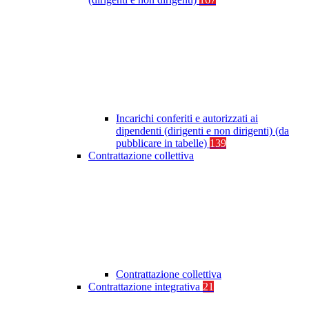
Incarichi conferiti e autorizzati ai
dipendenti (dirigenti e non dirigenti) (da
pubblicare in tabelle)
139
Contrattazione collettiva
Contrattazione collettiva
Contrattazione integrativa
21