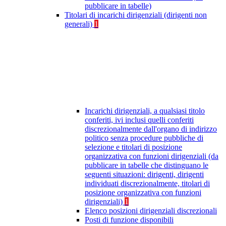
pubblicare in tabelle)
Titolari di incarichi dirigenziali (dirigenti non
generali)
1
Incarichi dirigenziali, a qualsiasi titolo
conferiti, ivi inclusi quelli conferiti
discrezionalmente dall'organo di indirizzo
politico senza procedure pubbliche di
selezione e titolari di posizione
organizzativa con funzioni dirigenziali (da
pubblicare in tabelle che distinguano le
seguenti situazioni: dirigenti, dirigenti
individuati discrezionalmente, titolari di
posizione organizzativa con funzioni
dirigenziali)
1
Elenco posizioni dirigenziali discrezionali
Posti di funzione disponibili