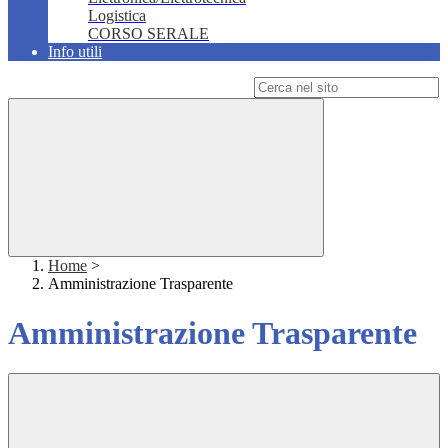
Logistica
CORSO SERALE
Info utili
Campo di ricerca per le pagine del sito
Home
>
Amministrazione Trasparente
Amministrazione Trasparente