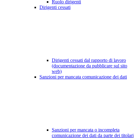
Ruolo dirigenti
Dirigenti cessati
Dirigenti cessati dal rapporto di lavoro
(documentazione da pubblicare sul sito
web)
Sanzioni per mancata comunicazione dei dati
Sanzioni per mancata o incompleta
comunicazione dei dati da parte dei titolari