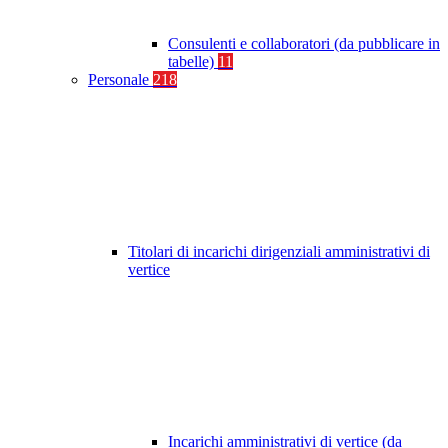
Consulenti e collaboratori (da pubblicare in
tabelle)
11
Personale
218
Titolari di incarichi dirigenziali amministrativi di
vertice
Incarichi amministrativi di vertice (da