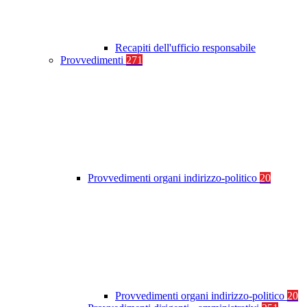
Recapiti dell'ufficio responsabile
Provvedimenti
271
Provvedimenti organi indirizzo-politico
20
Provvedimenti organi indirizzo-politico
20