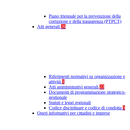
Piano triennale per la prevenzione della
corruzione e della trasparenza (PTPCT)
Atti generali
26
Riferimenti normativi su organizzazione e
attività
1
Atti amministrativi generali
22
Documenti di programmazione strategico-
gestionale
Statuti e leggi regionali
Codice disciplinare e codice di condotta
3
Oneri informativi per cittadini e imprese