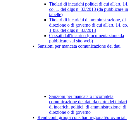
Titolari di incarichi politici di cui all'art. 14,
co. 1, del dlgs n. 33/2013 (da pubblicare in
tabelle)
Titolari di incarichi di amministrazione, di
direzione o di governo di cui all'art. 14, co.
1-bis, del dlgs n. 33/2013
Cessati dall'incarico (documentazione da
pubblicare sul sito web)
Sanzioni per mancata comunicazione dei dati
Sanzioni per mancata o incompleta
comunicazione dei dati da parte dei titolari
di incarichi politici, di amministrazione, di
direzione o di governo
Rendiconti gruppi consiliari regionali/provinciali