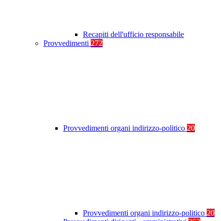
Recapiti dell'ufficio responsabile
Provvedimenti
272
Provvedimenti organi indirizzo-politico
20
Provvedimenti organi indirizzo-politico
20