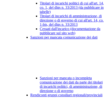
Titolari di incarichi politici di cui all'art. 14,
co. 1, del dlgs n. 33/2013 (da pubblicare in
tabelle)
Titolari di incarichi di amministrazione, di
direzione o di governo di cui all'art. 14, co.
1-bis, del dlgs n. 33/2013
Cessati dall'incarico (documentazione da
pubblicare sul sito web)
Sanzioni per mancata comunicazione dei dati
Sanzioni per mancata o incompleta
comunicazione dei dati da parte dei titolari
di incarichi politici, di amministrazione, di
direzione o di governo
Rendiconti gruppi consiliari regionali/provinciali