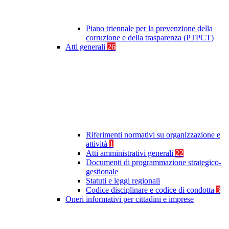
Piano triennale per la prevenzione della
corruzione e della trasparenza (PTPCT)
Atti generali
26
Riferimenti normativi su organizzazione e
attività
1
Atti amministrativi generali
22
Documenti di programmazione strategico-
gestionale
Statuti e leggi regionali
Codice disciplinare e codice di condotta
3
Oneri informativi per cittadini e imprese