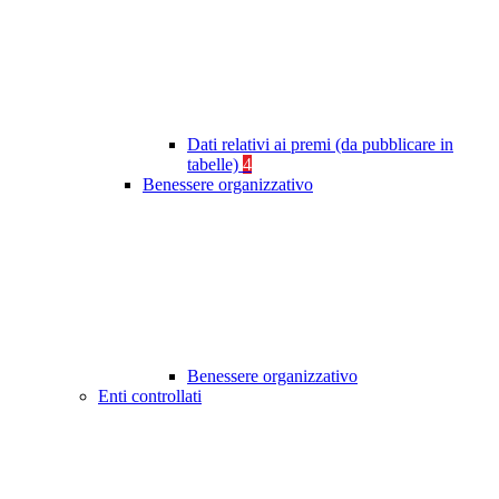
Dati relativi ai premi (da pubblicare in
tabelle)
4
Benessere organizzativo
Benessere organizzativo
Enti controllati