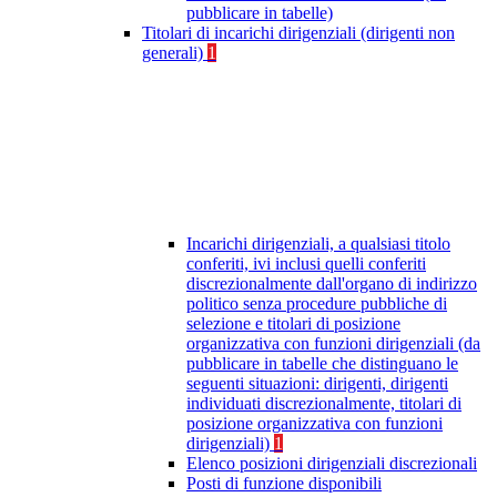
pubblicare in tabelle)
Titolari di incarichi dirigenziali (dirigenti non
generali)
1
Incarichi dirigenziali, a qualsiasi titolo
conferiti, ivi inclusi quelli conferiti
discrezionalmente dall'organo di indirizzo
politico senza procedure pubbliche di
selezione e titolari di posizione
organizzativa con funzioni dirigenziali (da
pubblicare in tabelle che distinguano le
seguenti situazioni: dirigenti, dirigenti
individuati discrezionalmente, titolari di
posizione organizzativa con funzioni
dirigenziali)
1
Elenco posizioni dirigenziali discrezionali
Posti di funzione disponibili