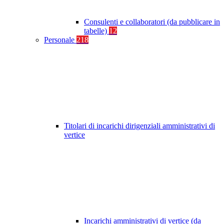
Consulenti e collaboratori (da pubblicare in
tabelle)
12
Personale
218
Titolari di incarichi dirigenziali amministrativi di
vertice
Incarichi amministrativi di vertice (da