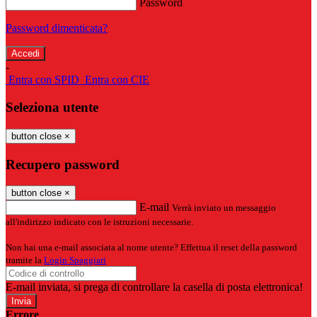
Password
Password dimenticata?
-
Entra con SPID
Entra con CIE
Seleziona utente
button close
×
Recupero password
button close
×
E-mail
Verrà inviato un messaggio
all'indirizzo indicato con le istruzioni necessarie.
Non hai una e-mail associata al nome utente? Effettua il reset della password
tramite la
Login Spaggiari
E-mail inviata, si prega di controllare la casella di posta elettronica!
Errore