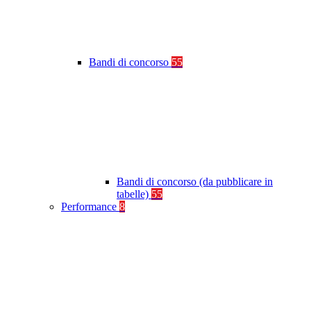
Bandi di concorso
55
Bandi di concorso (da pubblicare in
tabelle)
55
Performance
8