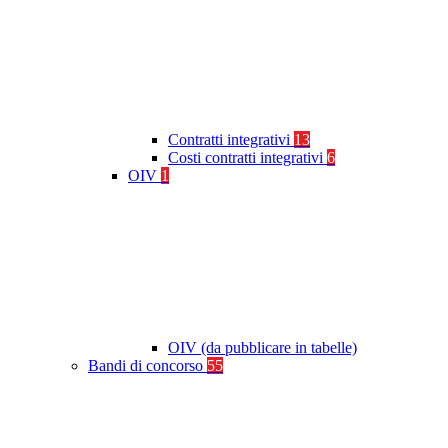
Contratti integrativi
13
Costi contratti integrativi
6
OIV
1
OIV (da pubblicare in tabelle)
Bandi di concorso
55