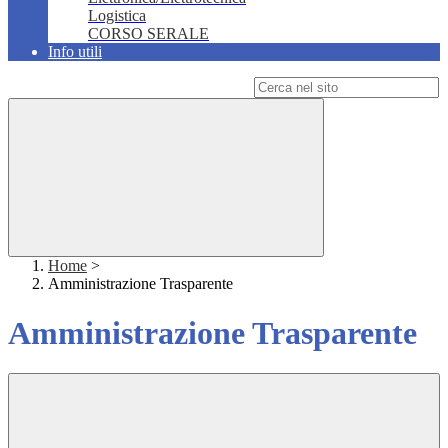
Logistica
CORSO SERALE
Info utili
Campo di ricerca per le pagine del sito
Home
>
Amministrazione Trasparente
Amministrazione Trasparente