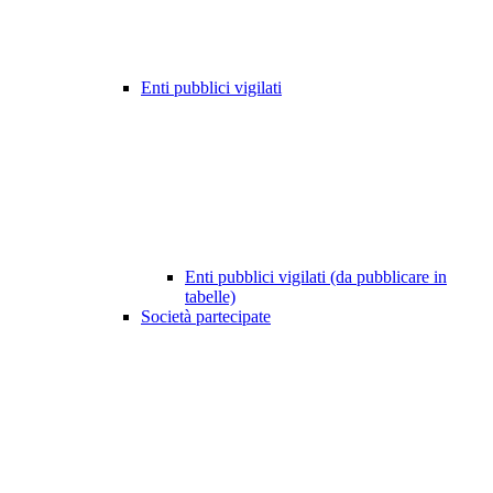
Enti pubblici vigilati
Enti pubblici vigilati (da pubblicare in
tabelle)
Società partecipate