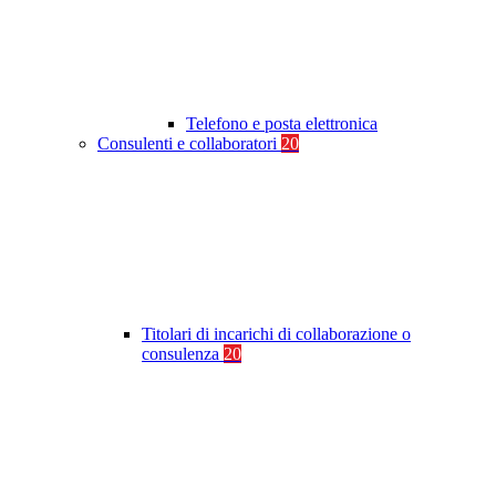
Telefono e posta elettronica
Consulenti e collaboratori
20
Titolari di incarichi di collaborazione o
consulenza
20