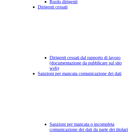
Ruolo dirigenti
Dirigenti cessati
Dirigenti cessati dal rapporto di lavoro
(documentazione da pubblicare sul sito
web)
Sanzioni per mancata comunicazione dei dati
Sanzioni per mancata o incompleta
comunicazione dei dati da parte dei titolari