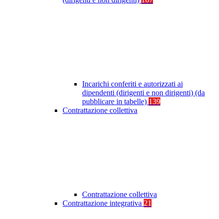
Incarichi conferiti e autorizzati ai
dipendenti (dirigenti e non dirigenti) (da
pubblicare in tabelle)
139
Contrattazione collettiva
Contrattazione collettiva
Contrattazione integrativa
21