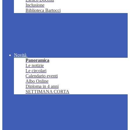
Inclusione
Biblioteca Bartocci
Novità
Panoramica
Le notizie
Le circolari
Calendario eventi
Albo Online
Diploma in 4 anni
SETTIMANA CORTA