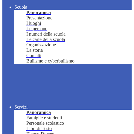
Scuola
Panoramica
Presentazione
I luoghi
Le persone
I numeri della scuola
Le carte della scuola
Organizzazione
La storia
Contatti
Bullismo e cyberbullismo
Servizi
Panoramica
Famiglie e studenti
Personale scolastico
Libri di Testo
Elenco Docenti