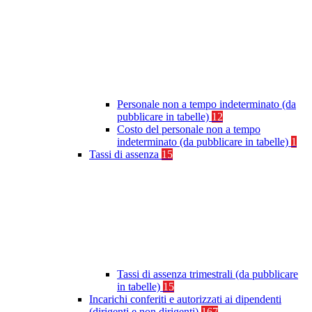
Personale non a tempo indeterminato (da
pubblicare in tabelle)
12
Costo del personale non a tempo
indeterminato (da pubblicare in tabelle)
1
Tassi di assenza
15
Tassi di assenza trimestrali (da pubblicare
in tabelle)
15
Incarichi conferiti e autorizzati ai dipendenti
(dirigenti e non dirigenti)
167